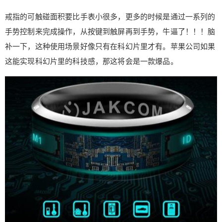
戒指的可触碰面积要比手表小很多，更多的时候是通过一系列的
手势控制来完成操作，从按键到触屏再到手势，牛逼了！！！脑
补一下，这种使用场景好像只有在科幻片里才有。苹果公司如果
这能实现科幻片里的科技感，那这将会是一款爆品。