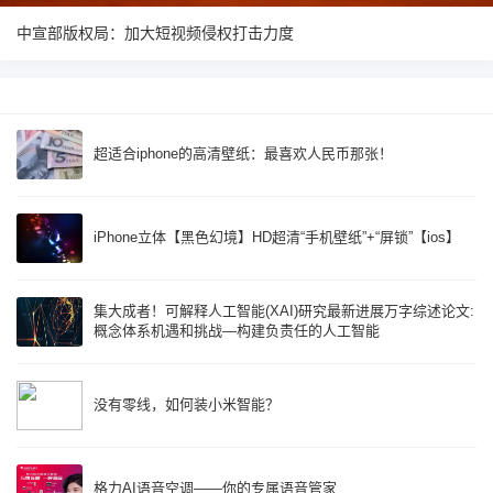
中宣部版权局：加大短视频侵权打击力度
超适合iphone的高清壁纸：最喜欢人民币那张！
iPhone立体【黑色幻境】HD超清“手机壁纸”+“屏锁”【ios】
集大成者！可解释人工智能(XAI)研究最新进展万字综述论文:
概念体系机遇和挑战—构建负责任的人工智能
没有零线，如何装小米智能？
格力AI语音空调——你的专属语音管家