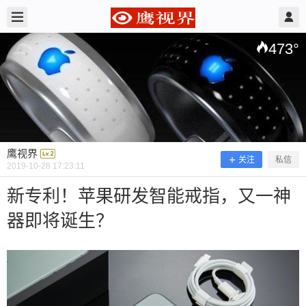
2019/10/28
鹰视界 @ 鹰视界
473
°
鹰视界
关注
私信
2019-10-28 17:23:11
新专利！苹果研发智能戒指，又一神
器即将诞生？
新专利！苹果研发智能戒指，又一神器
即将诞生？
最近这四五年来，苹果公司一直都在研发除了 iPho