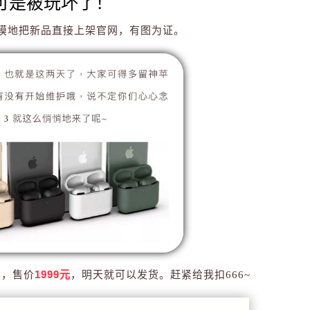
了…可是被玩坏了！
摸地把新品直接上架官网，有图为证。
1999元
o ，售价
，明天就可以发货。赶紧给我扣666~