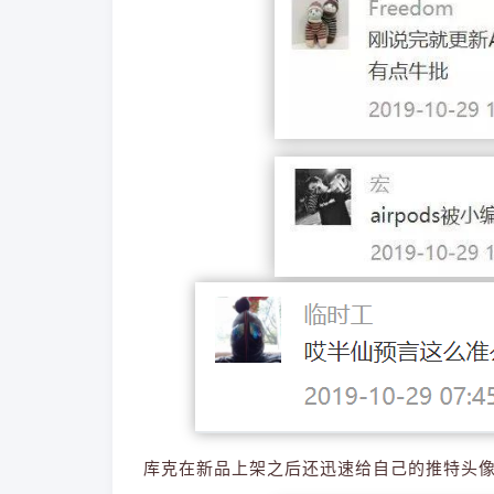
库克在新品上架之后还迅速给自己的推特
头