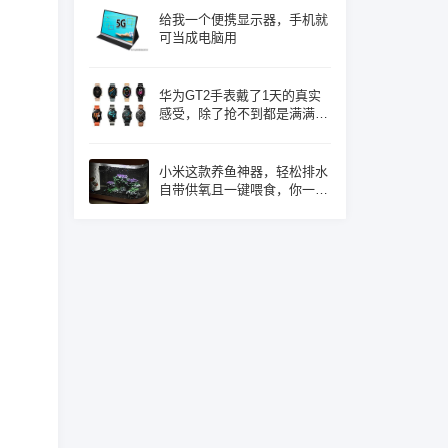
给我一个便携显示器，手机就
可当成电脑用
华为GT2手表戴了1天的真实
感受，除了抢不到都是满满的
优点！
小米这款养鱼神器，轻松排水
自带供氧且一键喂食，你一定
心动了吧