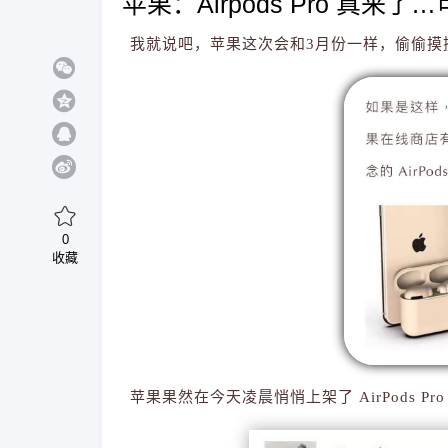
苹果：Airpods Pro 真来
我就说吧，苹果这次会和3月份一样，偷偷摸
0
收藏
苹果果然在今天凌晨悄悄上架了 AirPods Pr