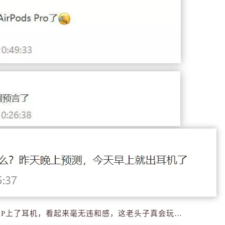
像P上了耳机，看起来毫无违和感，这老头子真会玩…