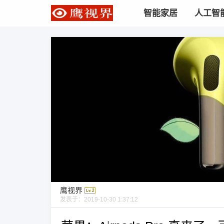
智能家居
人工智
鹰视界
发表于：
2019-10-30 1:37:12