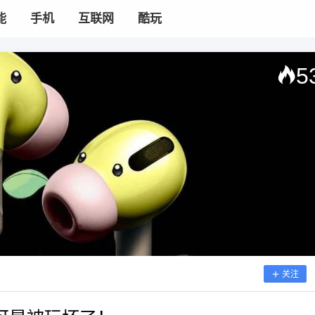
能
手机
互联网
酷玩
5
关注