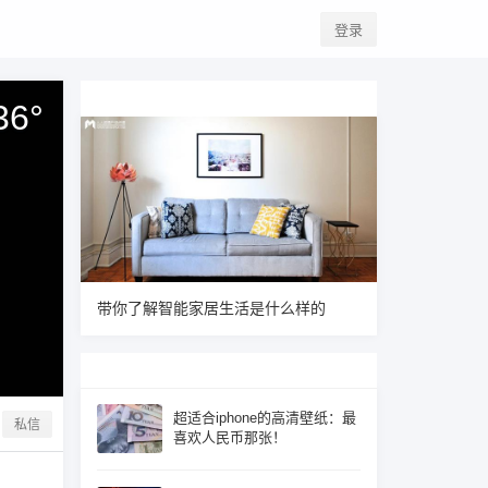
登录
36
°
带你了解智能家居生活是什么样的
超适合iphone的高清壁纸：最
私信
喜欢人民币那张！