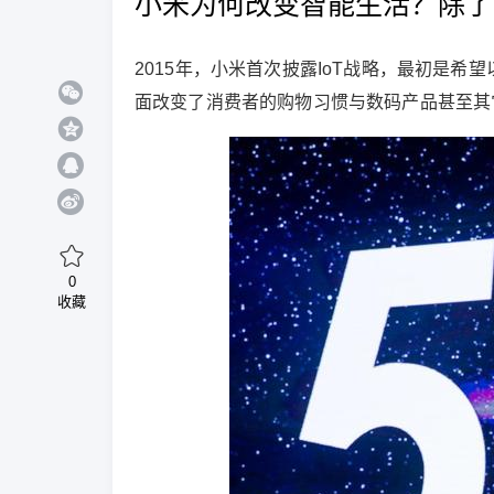
小米为何改变智能生活？除了
2015年，小米首次披露IoT战略，最初是
面改变了消费者的购物习惯与数码产品甚至其
0
收藏