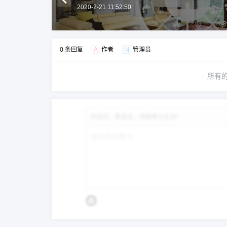
2020-2-21 11:52:50
0 条回复
A
作者
M
管理员
所有
欢迎您，新朋友，感谢参与互动！