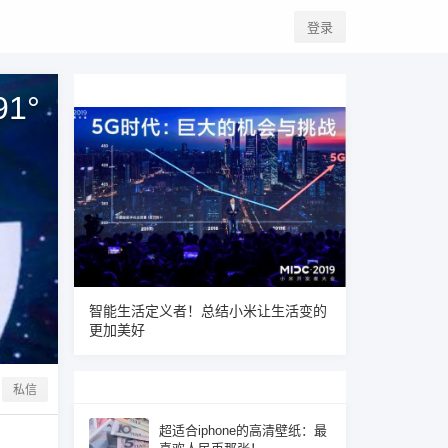
登录
91
°
智能生活定义者！总结小米让生活变的
更加美好
私信
超适合iphone的高清壁纸：最