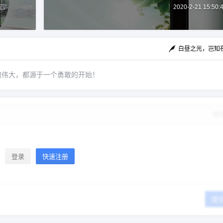
2020-2-21 15:50:
白昼之光，岂知
的伟大，都源于一个勇敢的开始！
修
登录
快速注册
提