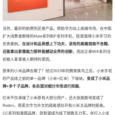
当然，最好的助燃剂还是产品。帮助华为站上高端市场，在中国
扩大消费者群体的Mate系列和P系列手机，就是值得小米学习的
优秀案例。
在设计和品质感上下功夫、该有的高端规格不含糊、
还能拿出影像能力那样能撼动业界的创新
，而这正是MIX系列当
初被人喜爱被人期待的原因。
原来的小米品牌去哪了？经过2019年的腾笼换鸟之后，小米手机
的产品线之前的单一品牌（小米+红米）下容纳，
变成了小米品
牌+多个子品牌，各自面对细分市场进行挖掘
。
红米不仅承接了小米原有大部分用户，还大张旗鼓地变成了
Redmi，用英文作为外文的疏离感拉开和小米主品牌的距离。
CC系列和美图品牌，则有望成为线下销售生力军，并打入小米