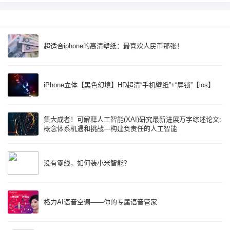
超适合iphone的高清壁纸：最喜欢人民币那张！
iPhone立体【黑色幻境】HD超清“手机壁纸”+“屏锁”【ios】
集大成者！可解释人工智能(XAI)研究最新进展万字综述论文:
概念体系机遇和挑战—构建负责任的人工智能
没有零线，如何装小米智能？
格力AI语音空调——你的专属语音管家