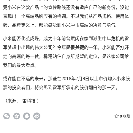
竟小米在这款产品上的宣传路线还没有适应自己的新身份，没能
表现出一个高端品牌应有的格调。不过我们从产品规格、使用体
验、品牌定义上，都能感觉到小米冲击高端的决意与勇气。
小米能否化茧成蝶，成为十年前曾赋闲在家到滋生中年危机的雷
军梦想中出现的伟大公司？
今年是很关键的一年
。小米能否打好
走向高端的每一仗，稳稳站住自身所期望的定位，是这家公司给
我们的最大看点。
或许能在不远的未来，那些在2018年7月9日以上市价购入小米股
票的投资者们，将会见到雷军所承诺的股价翻倍的那一天。
（来源： 雷科技 ）
0
收藏