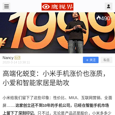
2020/3/14
Nancy @ 鹰视界
490
°
Nancy
关注
私信
2020-3-14 13:38:11
高端化蜕变：小米手机涨价也涨质，
小爱和智能家居是助攻
高端化蜕变：小米手机涨价也涨质，小
爱和智能家居是助攻
小米给我们留下了这些印象：性价比、MIUI、互联网营销、全面
屏…….
这家创立还不到10年的手机公司，已经在智能手机市场
小米给我们留下了这些印象：性价比、MIUI、互联
上留下了深刻印记
。只不过，无论是产品还是股价，小米多多少