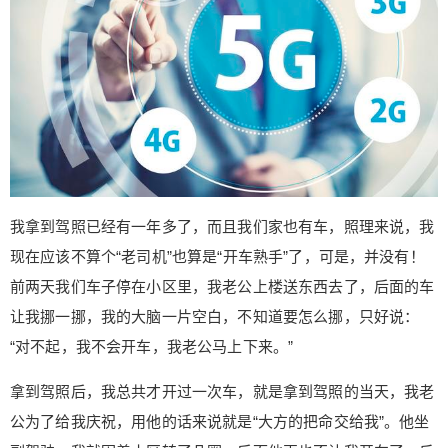
照理来说，我现在应该不算个“老司机”也算是“开车
熟手”了，可是，并没有！前两天我们车子停在小区
里，我老公上楼送东西去了，后面的车让我挪一
挪，我的大脑一片空白，不知道要怎么挪，只好
说：“对不起，我不会开车，我老公马上下来。” 拿
到驾照后，我总共才开过一次车，就是拿到驾照的
当天，我老公为了给我庆祝，用他的话来说就是“大
扫描二维码继续阅读
方的把命交给我”。他坐副驾驶，我就围着小区转了
几圈。后面他再也不让我开车了，反正态度就是：
我拿到驾照已经有一年多了，而且我们家也有车，照理来说，我
不耐烦、不相信、紧张，他紧张他的小命，紧张他
现在应该不算个“老司机”也算是“开车熟手”了，可是，并没有！
的宝贝车。我一直说，我不稀罕他那辆车，我要自
己攒钱买辆QQ，万一撞了，我也不心疼，他就嘲笑
前两天我们车子停在小区里，我老公上楼送东西去了，后面的车
我，说QQ不用攒钱买，现在就可以买…在这种打击
让我挪一挪，我的大脑一片空白，不知道要怎么挪，只好说：
下，我已经忘记我是个有驾照的人了。5G时代的到
“对不起，我不会开车，我老公马上下来。”
来，不知道可不可以改变我的“窘境” 作为一个非技
术人员，我对5G的理解就是以无人驾驶汽车的面世
拿到驾照后，我总共才开过一次车，就是拿到驾照的当天，我老
为代表，如果无人驾驶汽车真的可以售卖的话，那
公为了给我庆祝，用他的话来说就是“大方的把命交给我”。他坐
我有没有驾照岂不是没有什么关系了吧？另外一个