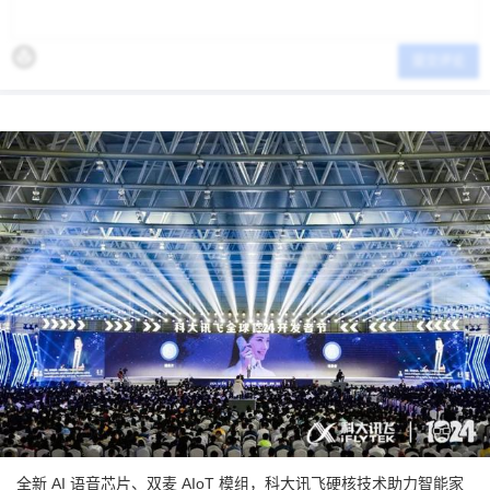
提交评论
全新 AI 语音芯片、双麦 AIoT 模组，科大讯飞硬核技术助力智能家