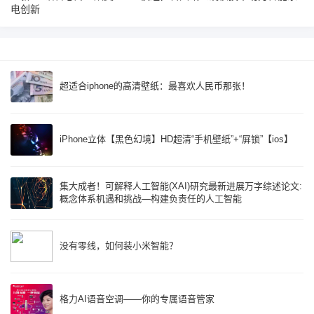
电创新
超适合iphone的高清壁纸：最喜欢人民币那张！
iPhone立体【黑色幻境】HD超清“手机壁纸”+“屏锁”【ios】
集大成者！可解释人工智能(XAI)研究最新进展万字综述论文:
概念体系机遇和挑战—构建负责任的人工智能
没有零线，如何装小米智能？
格力AI语音空调——你的专属语音管家