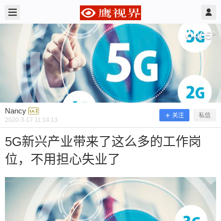
2020/3/17
Nancy @ 鹰视界
405
°
Nancy
关注
私信
2020-3-17 11:14:13
5G新兴产业带来了这么多的工作岗
位，不用担心失业了
5G新兴产业带来了这么多的工作岗
位，不用担心失业了
我拿到驾照已经有一年多了，而且我们家也有车，