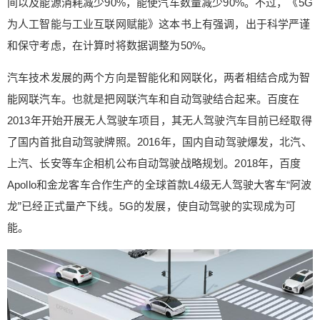
间以及能源消耗减少90%，能使汽车数量减少90%。不过，《5G
为人工智能与工业互联网赋能》这本书上有强调，出于科学严谨
和保守考虑，在计算时将数据调整为50%。
汽车技术发展的两个方向是智能化和网联化，两者相结合成为智
能网联汽车。也就是把网联汽车和自动驾驶结合起来。百度在
2013年开始开展无人驾驶车项目，其无人驾驶汽车目前已经取得
了国内首批自动驾驶牌照。2016年，国内自动驾驶爆发，北汽、
上汽、长安等车企相机公布自动驾驶战略规划。2018年，百度
Apollo和金龙客车合作生产的全球首款L4级无人驾驶大客车“阿波
龙”已经正式量产下线。5G的发展，使自动驾驶的实现成为可
能。