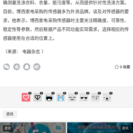
确测量洗涤衣料、衣量、脏污度等，从而提供针对性洗涤方案。
目前，博西家电采购的传感器多为外资品牌。谈及对传感器的要
求，他表示，博西家电采购传感器时主要关注精确度、可靠性、
稳定性等参数，然后根据产品不同功能实现需求，选择相应的传
感器使用在合适的位置上。
（来源： 电器杂志 ）
0
收藏
0
0
0
0
0
0
0
0
资讯
资讯
资讯