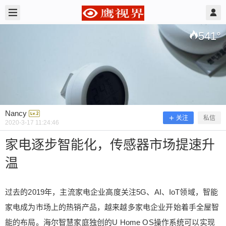
2020/3/17
Nancy @ 鹰视界
541
°
Nancy
关注
私信
2020-3-17 11:24:46
家电逐步智能化，传感器市场提速升
温
家电逐步智能化，传感器市场提速升温
过去的2019年，主流家电企业高度关注5G、AI、IoT领域，智能
家电成为市场上的热销产品，越来越多家电企业开始着手全屋智
过去的2019年，主流家电企业高度关注5G、AI、Io
能的布局。海尔智慧家庭独创的U Home OS操作系统可以实现