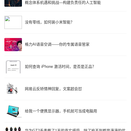
概念体系机遇和挑战—构建负责任的人工智能
没有零线，如何装小米智能？
格力AI语音空调——你的专属语音管家
如何查询 iPhone 激活时间，是否是正品？
网易云反矫情神回复，文案超会怼
给我一个便携显示器，手机就可当成电脑用
华为GT2手表戴了1天的真实感受，除了抢不到都是满满的优