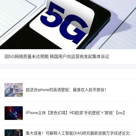
因5G网络质量未达预期 韩国用户向运营商发起集体诉讼
超适合iphone的高清壁纸：最喜欢人民币那张！
iPhone立体【黑色幻境】HD超清“手机壁纸”+“屏锁”【ios】
集大成者！可解释人工智能(XAI)研究最新进展万字综述论文: