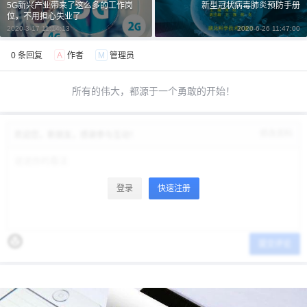
5G新兴产业带来了这么多的工作岗
新型冠状病毒肺炎预防手册
位，不用担心失业了
2020-3-17 11:14:13
2020-6-26 11:47:00
0 条回复
A
作者
M
管理员
所有的伟大，都源于一个勇敢的开始！
修改资料
欢迎您，新朋友，感谢参与互动！
登录
快速注册
提交评论