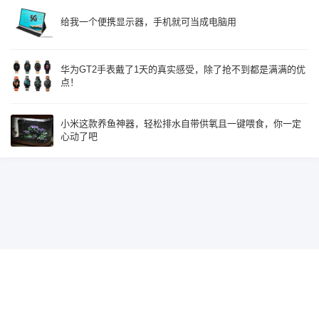
给我一个便携显示器，手机就可当成电脑用
华为GT2手表戴了1天的真实感受，除了抢不到都是满满的优
点！
小米这款养鱼神器，轻松排水自带供氧且一键喂食，你一定
心动了吧
Since 2015, Build with
♥
by
鹰视界
辽ICP备19018585号-2