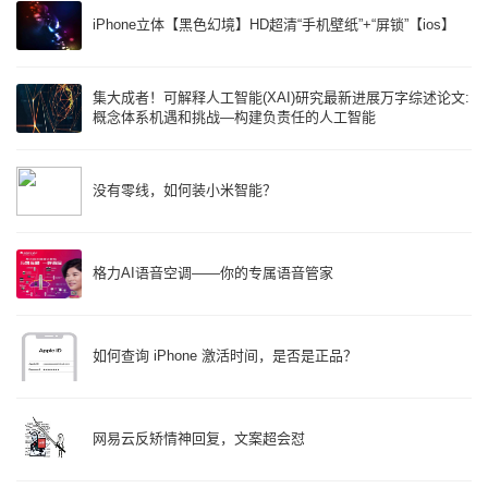
iPhone立体【黑色幻境】HD超清“手机壁纸”+“屏锁”【ios】
集大成者！可解释人工智能(XAI)研究最新进展万字综述论文:
概念体系机遇和挑战—构建负责任的人工智能
没有零线，如何装小米智能？
格力AI语音空调——你的专属语音管家
如何查询 iPhone 激活时间，是否是正品？
网易云反矫情神回复，文案超会怼