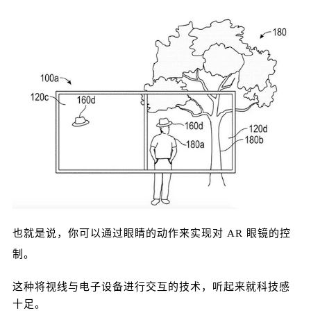
佩戴着苹果 AR 眼镜，看 iPad 屏幕时，就可以清晰
的看到正常显示的屏幕，但对于周围没有佩戴苹果
AR 眼镜的人来说，无法看清你的屏幕。 当然，这
不仅可以向用户展示信息内容，还可以与屏幕进行
交互，比如点击屏幕上的某个 App 等等。 其实这个
感觉，就像是贴了一个防偷窥的保护膜，别人无法
看到你屏幕上的信息。 反正现在 AR 眼镜的概况已
经很清晰了，可以眼控、手势、交互联动。 如果再
配合 Apple Watch、AirPods 的话，那么未来真就
没 iPhone 什么事了… 素材来源于网络，如有侵权
请联系删除 0 收藏
也就是说，你可以通过眼睛的动作来实现对 AR 眼镜的控
制。
这种将视线与电子设备进行交互的技术，听起来就科技感
十足。