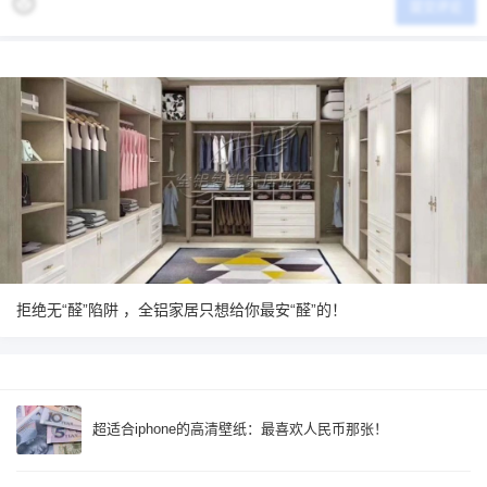
提交评论
拒绝无“醛”陷阱 ，全铝家居只想给你最安“醛”的！
超适合iphone的高清壁纸：最喜欢人民币那张！