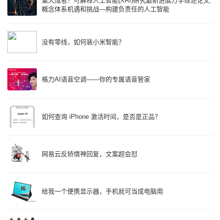
集大成者！可解释人工智能(XAI)研究最新进展万字综述论文:
概念体系机遇和挑战—构建负责任的人工智能
没有零线，如何装小米智能？
格力AI语音空调——你的专属语音管家
如何查询 iPhone 激活时间，是否是正品？
网易云反矫情神回复，文案超会怼
给我一个便携显示器，手机就可当成电脑用