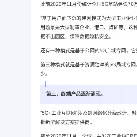
此前2020年11月份统计全国5G基站建设7
“基于用户面下沉的建网模式为大型工业企业
用场景是大型制造企业、港口、煤矿等。
这
据不出园区，保障数据隐私安全。”
还有一种模式是基于公网的5G广域专网，它
第三种模式就是基于资源独享的5G局域专网
少。
第三，终端产品逐渐涌现。
“5G+工业互联网”涉及到网络化升级改造
批新型解决方案提供商。
截至2020年11月，全球一共发布工业级C