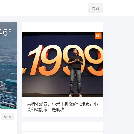
登录
46
°
高端化蜕变：小米手机涨价也涨质，小
爱和智能家居是助攻
私信