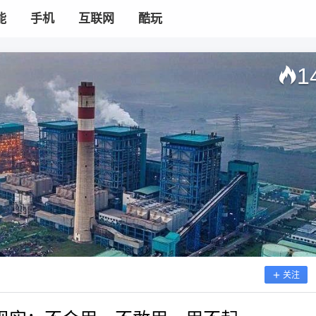
能
手机
互联网
酷玩
1
关注