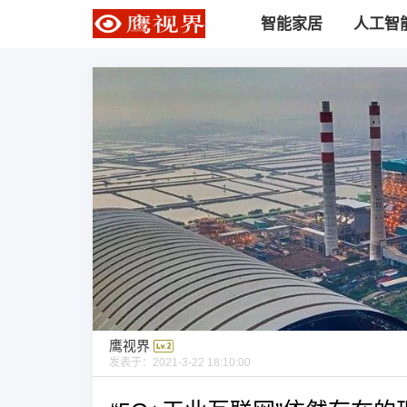
智能家居
人工智
鹰视界
发表于：
2021-3-22 18:10:00