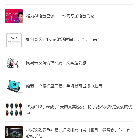
格力AI语音空调——你的专属语音管家
如何查询 iPhone 激活时间，是否是正品？
网易云反矫情神回复，文案超会怼
给我一个便携显示器，手机就可当成电脑用
华为GT2手表戴了1天的真实感受，除了抢不到都是满满的优
点！
小米这款养鱼神器，轻松排水自带供氧且一键喂食，你一定
心动了吧