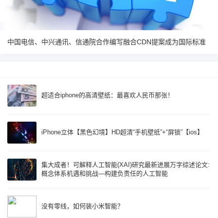
中国电信、中兴通讯、信通院合作编写融合CDN提案成为国际标准
超适合iphone的高清壁纸：最喜欢人民币那张！
iPhone立体【黑色幻境】HD超清“手机壁纸”+“屏锁”【ios】
集大成者！可解释人工智能(XAI)研究最新进展万字综述论文:
概念体系机遇和挑战—构建负责任的人工智能
没有零线，如何装小米智能？