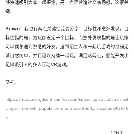
够快速吸引大家一起探索，另一点是营造社交临场感，这很关
键。
Brown：
我也有两点关键经验要分享：目标性和意外发现。目
标性指的是，为玩家设定一个目标，而意外发现指的是让玩家
可以偶尔遇到熟悉的好友，遇到陌生人和一起玩游戏的过程足
够自然简单，并且可以持续一起玩。满足这两点，便能开发出
足够吸引人的多人互动VR游戏。
参考：
https://showcase.gdconf.com/session/squad-up-social-and-mult
iplayer-in-vr-with-population-one-presented-by-facebook/87946
3
（ END）