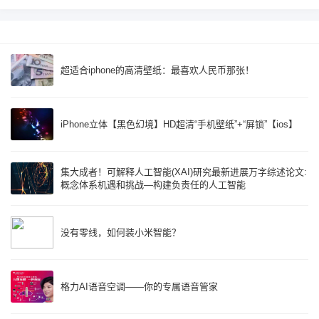
超适合iphone的高清壁纸：最喜欢人民币那张！
iPhone立体【黑色幻境】HD超清“手机壁纸”+“屏锁”【ios】
集大成者！可解释人工智能(XAI)研究最新进展万字综述论文:
概念体系机遇和挑战—构建负责任的人工智能
没有零线，如何装小米智能？
格力AI语音空调——你的专属语音管家