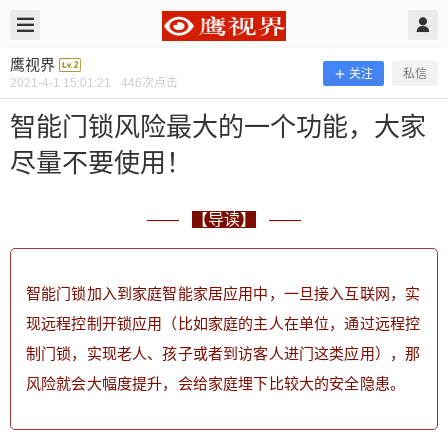
2021/4/01
鹰视界 @ 鹰视界
鹰视界
关注
私信
2021-4-1 15:01:21
446
次点击
智能门锁风险最大的一个功能，大家
尽量不要使用！
——
【导读】
——
智能门锁加入到家庭智能家居应用中，一旦接入互联网，实
现远程控制开锁应用（比如家庭的主人在单位，通过远程控
智能门锁风险最大的一个功能，大家尽
制门锁，实现老人、孩子或者到访客人进门这类应用），那
量不要使用！
风险就会大幅度提升，会给家庭埋下比较大的安全隐患。
—— 【导读】 —— 智能门锁加入到家庭智能家