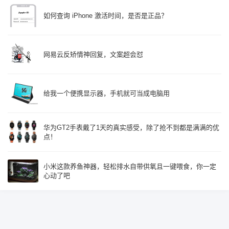
如何查询 iPhone 激活时间，是否是正品？
网易云反矫情神回复，文案超会怼
给我一个便携显示器，手机就可当成电脑用
华为GT2手表戴了1天的真实感受，除了抢不到都是满满的优
点！
小米这款养鱼神器，轻松排水自带供氧且一键喂食，你一定
心动了吧