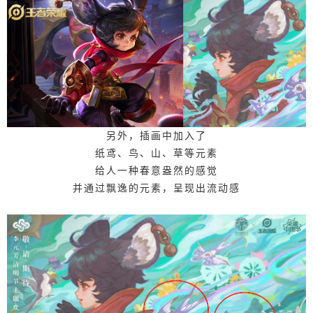
另外，插画中加入了
纸鸢、鸟、山、草等元素
给人一种春意盎然的感觉
并通过飘逸的元素，呈现出流动感