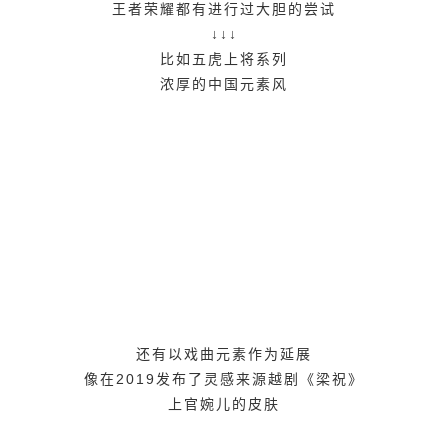
王者荣耀都有进行过大胆的尝试
↓↓↓
比如五虎上将系列
浓厚的中国元素风
还有以戏曲元素作为延展
像在2019发布了灵感来源越剧《梁祝》
上官婉儿的皮肤