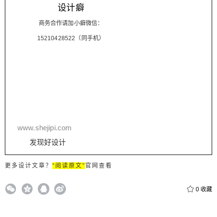
设计癖
商务合作请加小癖微信：
15210428522（同手机）
www.shejipi.com
发现好设计
更多设计文章？
“阅读原文”
官网查看
0
收藏