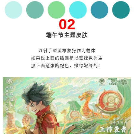
02
端午节主题皮肤
以射手型英雄蒙犽作为载体
如果说上面的插画是以蓝绿色为主
那下面这张的配色，嫩绿嫩绿的！