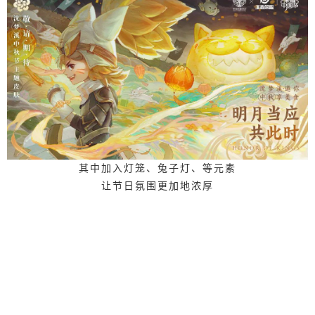
其中加入灯笼、兔子灯、等元素
让节日氛围更加地浓厚