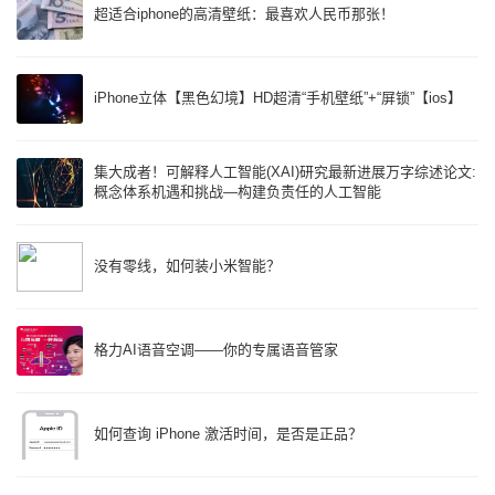
超适合iphone的高清壁纸：最喜欢人民币那张！
iPhone立体【黑色幻境】HD超清“手机壁纸”+“屏锁”【ios】
集大成者！可解释人工智能(XAI)研究最新进展万字综述论文:
概念体系机遇和挑战—构建负责任的人工智能
没有零线，如何装小米智能？
格力AI语音空调——你的专属语音管家
如何查询 iPhone 激活时间，是否是正品？