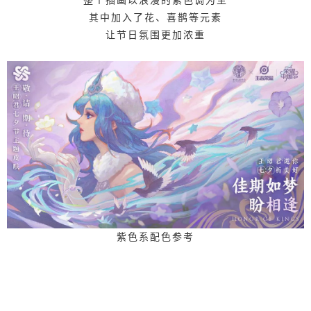
整个插画以浪漫的紫色调为主
其中加入了花、喜鹊等元素
让节日氛围更加浓重
紫色系配色参考