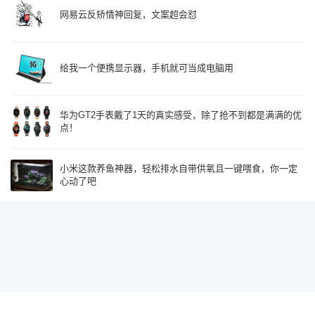
网易云反矫情神回复，文案超会怼
给我一个便携显示器，手机就可当成电脑用
华为GT2手表戴了1天的真实感受，除了抢不到都是满满的优
点！
小米这款养鱼神器，轻松排水自带供氧且一键喂食，你一定
心动了吧