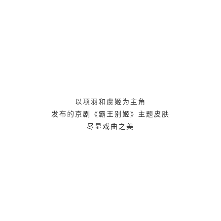
以项羽和虞姬为主角
发布的京剧《霸王别姬》主题皮肤
尽显戏曲之美