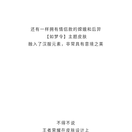
还有一样拥有情侣款的嫦娥和后羿
【如梦令】主题皮肤
融入了汉服元素，非常具有意境之美
不得不说
王者荣耀在皮肤设计上