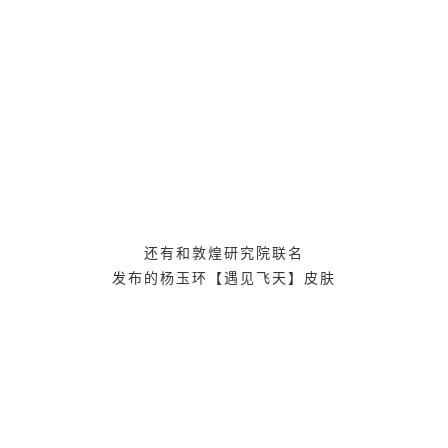
还有和敦煌研究院联名
发布的杨玉环【遇见飞天】皮肤