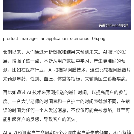
product_manager_ai_application_scenarios_05.png
长期以来，人们通过分析数据和结果来预测未来。AI 技术的发
展，增强了这一点，不断从用户数据中学习，产生更准确的预
测。比如在医疗行业，AI 扫描视网膜技术，通过比较视网膜照片
来预测年龄、性别、血压、体重等指标，来辅助医生诊断疾病。
再比如通过 AI 技术来预测推送的最佳时间，以提高用户的参与
度。一名大学老师的时间表和一名护士的时间表截然不同，在错
误的时间为任何一个人发送消息，不仅仅可能会被忽略，甚至可
能引起客户的反感，导致客户的流失。
AI 可以预测客户生命周期每个步骤中客户流失的倾向，从而为辅