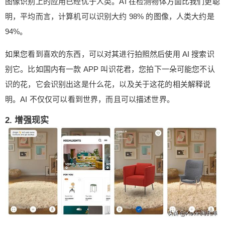
图像识别上的应用已经优于人类。AI 在检测物体方面比我们更聪
式。比如在对话机器人，自动驾驶，尤其是自动驾
明，平均而言，计算机可以识别大约 98% 的图像，人类大约是
驶领域，这无疑是我们日常生活的一部分，但是这
94%。
条路还很长。 （来源： 桃子说AI ） 0 收藏
如果您看到喜欢的东西，可以对其进行拍照然后使用 AI 搜索识
别它。比如国内有一款 APP 叫识花君，您拍下一朵可能您不认
识的花，它会识别出这是什么花，以及关于这花的相关解释说
明。AI 不仅仅可以看到世界，而且可以描述世界。
2. 增强现实