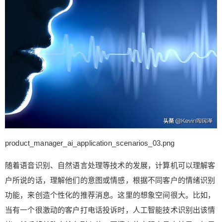
product_manager_ai_application_scenarios_03.png
随着语音识别、自然语言处理等技术的发展，计算机可以理解客
给Nancy打赏
户所说的话，理解他们的意图或情感，根据不同客户的情绪识别
付费内容
2
5
10
功能，来创造个性化的推荐消息。这里的想象空间很大。比如，
元
元
元
当有一个很激动的客户打电话投诉时，人工智能技术识别出该情
20
50
自定义
元
元