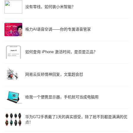
没有零线，如何装小米智能？
格力AI语音空调——你的专属语音管家
如何查询 iPhone 激活时间，是否是正品？
网易云反矫情神回复，文案超会怼
给我一个便携显示器，手机就可当成电脑用
华为GT2手表戴了1天的真实感受，除了抢不到都是满满的优
点！