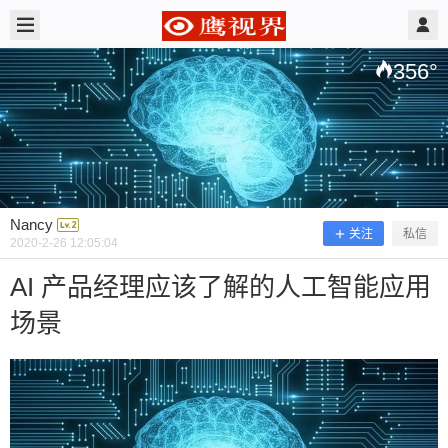
2020/2/26
Nancy @ 鹰视界
356
°
Nancy
关注
私信
2020-2-26 12:05:04
AI 产品经理应该了解的人工智能应用
场景
AI 产品经理应该了解的人工智能应用
场景
product_manager_ai_application_scenarios_backg