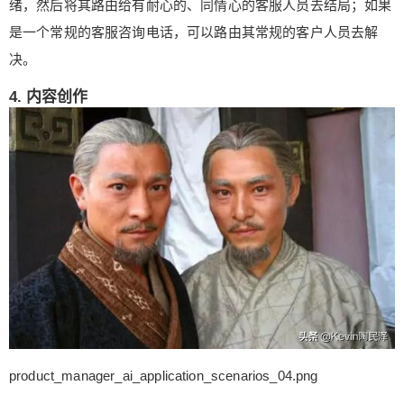
绪，然后将其路由给有耐心的、同情心的客服人员去结局；如果
是一个常规的客服咨询电话，可以路由其常规的客户人员去解
¥
决。
6位以上
4. 内容创作
6位以上
立刻支付
忘记密码？
找回
立刻支付
product_manager_ai_application_scenarios_04.png