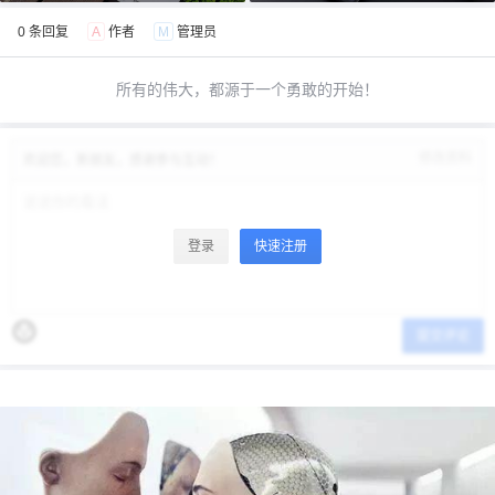
0 条回复
A
作者
M
管理员
所有的伟大，都源于一个勇敢的开始！
修改资料
欢迎您，新朋友，感谢参与互动！
登录
快速注册
提交评论