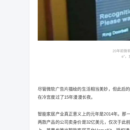
20年前微软的
e”
尽管微软广告片描绘的生活相当美妙，但此后的
在冷宫度过了15年漫漫长夜。
智能家居产业真正意义上的元年是2014年。那一
两款产品的公司卖身价是32亿美元，仅次于此