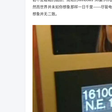
然而世界并未如你想象那样一日千里——尽管
想象并无二致。