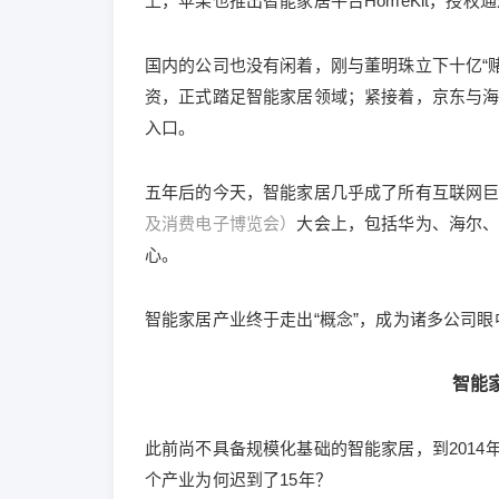
上，苹果也推出智能家居平台HomeKit，授权
国内的公司也没有闲着，刚与董明珠立下十亿“
资，正式踏足智能家居领域；紧接着，京东与海尔
入口。
五年后的今天，智能家居几乎成了所有互联网巨头
及消费电子博览会）
大会上，包括华为、海尔、
心。
智能家居产业终于走出“概念”，成为诸多公司眼
智能
此前尚不具备规模化基础的智能家居，到2014
个产业为何迟到了15年？