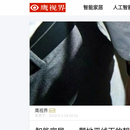
智能家居
人工智
鹰视界
发表于：
2019-5-1 18:10:31