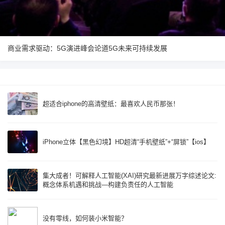
商业需求驱动：5G演进峰会论道5G未来可持续发展
超适合iphone的高清壁纸：最喜欢人民币那张！
iPhone立体【黑色幻境】HD超清“手机壁纸”+“屏锁”【ios】
集大成者！可解释人工智能(XAI)研究最新进展万字综述论文:
概念体系机遇和挑战—构建负责任的人工智能
没有零线，如何装小米智能？