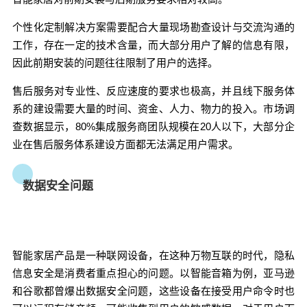
受众群体中的普及速度。以年龄区间来划分的话，
个性化定制解决方案需要配合大量现场勘查设计与交流沟通的
八零后、九零后对智能家居产品接受度较高，但经
工作，存在一定的技术含量，而大部分用户了解的信息有限，
济实力较弱；而他们的父辈六零后、七零后经济实
因此前期安装的问题往往限制了用户的选择。
力较强但接受度较低。 另一方面，从用户接触渠道
来说，数据显示71%消费者是通过电商渠道购买智
售后服务对专业性、反应速度的要求也极高，并且线下服务体
能家居产品，仅12%的销售份额来自专卖体验店。
系的建设需要大量的时间、资金、人力、物力的投入。
市场调
这对消费者真正了解、体验产品功能产生了一定的
查数据显示，80%集成服务商团队规模在20人以下，大部分企
局限性。 除此之外，受我国地产背景影响，如果房
业在售后服务体系建设方面都无法满足用户需求。
地产商将智能家居加入到精装修配套设施，就必须
进行统一采购、安装、调试，虽然成本有所下降，
但用户就无法根据自身需求选择产品样式、功能种
数据安全问题
类等。 智能家居作为一个新兴领域，无论是技术成
给鹰视界打赏
熟度还是消费者与市场的培养，都处在起步阶段，
虽然产品功能、解决方案在一步步升级、完善，但
距离真正的大规模普及还有很长的一段路要走。 0
付费内容
智能家居产品是一种联网设备，在这种万物互联的时代，隐私
2
5
10
元
元
元
收藏
信息安全是消费者重点担心的问题。
以智能音箱为例，亚马逊
20
50
和谷歌都曾爆出数据安全问题，这些设备在接受用户命令时也
自定义
元
元