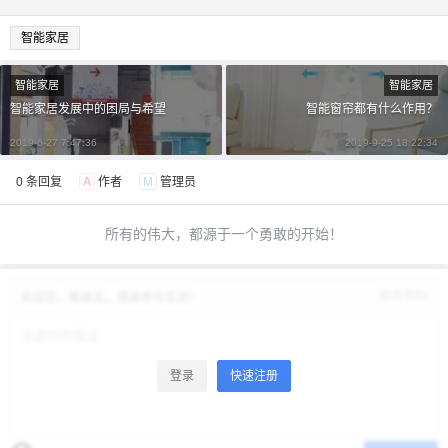
智能家居
智能家居
智能家居
智能家居发展中的困局与希望
智能窗帘都有什么作用？
2019-6-27 7:47:36
2019-9-25 18:22:34
0 条回复
A
作者
M
管理员
所有的伟大，都源于一个勇敢的开始！
修改资料
欢迎您，新朋友，感谢参与互动！
登录
快速注册