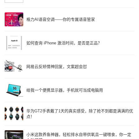
格力AI语音空调——你的专属语音管家
如何查询 iPhone 激活时间，是否是正品？
网易云反矫情神回复，文案超会怼
给我一个便携显示器，手机就可当成电脑用
华为GT2手表戴了1天的真实感受，除了抢不到都是满满的优
点！
小米这款养鱼神器，轻松排水自带供氧且一键喂食，你一定