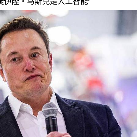
怀疑伊隆・马斯克是人工智能”