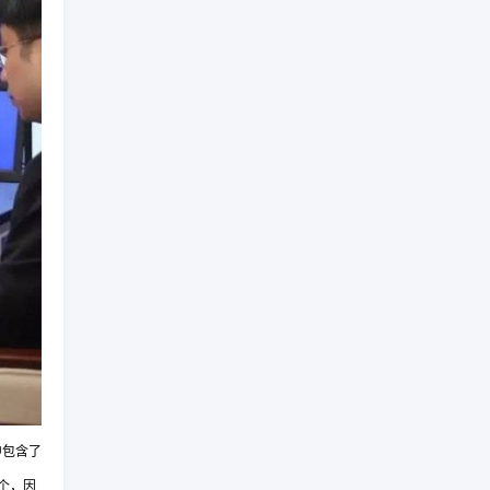
中包含了
这个，因