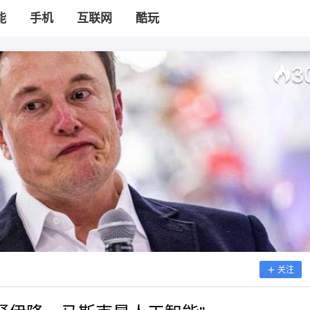
能
手机
互联网
酷玩
3
关注