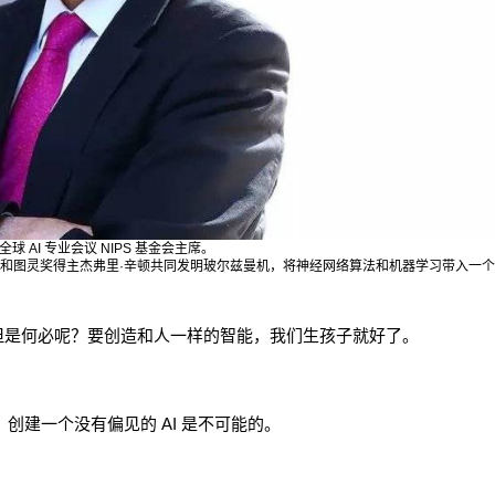
 AI 专业会议 NIPS 基金会主席。
5 年和图灵奖得主杰弗里·辛顿共同发明玻尔兹曼机，将神经网络算法和机器学习带入一
但是何必呢？要创造和人一样的智能，我们生孩子就好了。
创建一个没有偏见的 AI 是不可能的。