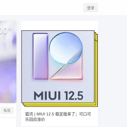
登录
00
°
私信
狐讯 | MIUI 12.5 稳定版来了；可口可
乐回应涨价