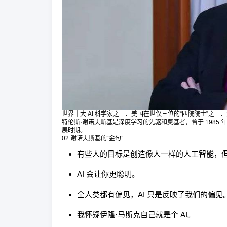
世界十大 AI 科学家之一、美国在世仅三位的“四院院士”之一、全球
特伦斯·谢诺夫斯基是深度学习的先驱和奠基者，曾于 198
展时期。
02 谢诺夫斯基的“金句”
有些人的目标是创造像人一样的人工智能，
AI 会让你更聪明。
全人类都有偏见，AI 只是反映了我们的偏见。
我怀疑伊隆·马斯克自己就是个 AI。