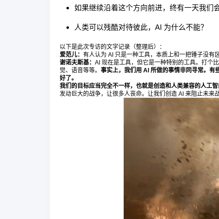
如果继续沿着这个方向前进，终有一天我们
人类可以残酷对待彼此，AI 为什么不能？
以下是此次专访的文字记录（整理后）：
爱范儿：
有人认为 AI 只是一种工具，本质上和一把锤子没有
谢诺夫斯基：
AI 现在是工具，但它是一种特别的工具。打个
觉、语音等等。
事实上，我们用 AI 所做的事情非同寻常。
好了。
我们的目标应当完全不一样，也就是创造和人类兼容的人工智
发动巨大的战争，让很多人丧命。让我们创造 AI 来阻止未