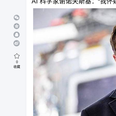
AI 科学家谢诺夫斯基：“我
0
收藏