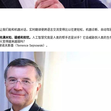
让我们能和机器对话，实时翻译使跨语言交流变得比以往更轻松，机器诊断、自动驾
充满未知、疑惑和担忧。
人工智慧究竟是人类的帮手还是对手？它会威胁到人类的生
义变得越来越弱吗？
基（Terrence Sejnowski）。