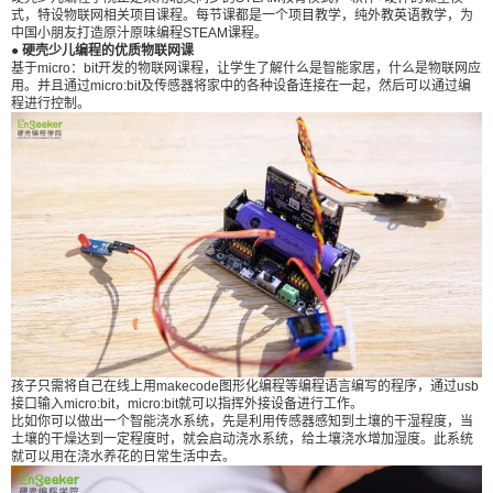
式，特设物联网相关项目课程。每节课都是一个项目教学，纯外教英语教学，为
中国小朋友打造原汁原味编程STEAM课程。
● 硬壳少儿编程的优质物联网课
基于micro：bit开发的物联网课程，让学生了解什么是智能家居，什么是物联网应
用。并且通过micro:bit及传感器将家中的各种设备连接在一起，然后可以通过编
程进行控制。
孩子只需将自己在线上用makecode图形化编程等编程语言编写的程序，通过usb
接口输入micro:bit，micro:bit就可以指挥外接设备进行工作。
比如你可以做出一个智能浇水系统，先是利用传感器感知到土壤的干湿程度，当
土壤的干燥达到一定程度时，就会启动浇水系统，给土壤浇水增加湿度。此系统
就可以用在浇水养花的日常生活中去。