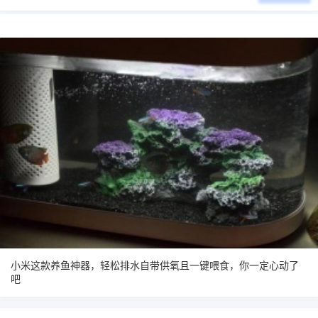
小米这款养鱼神器，轻松排水自带供氧且一键喂食，你一定心动了
吧