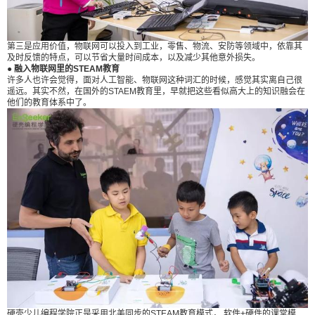
第三是应用价值，物联网可以投入到工业，零售、物流、安防等领域中，依靠其
及时反馈的特点，可以节省大量时间成本，以及减少其他意外损失。
● 融入物联网里的STEAM教育
许多人也许会觉得，面对人工智能、物联网这种词汇的时候，感觉其实离自己很
遥远。其实不然，在国外的STAEM教育里，早就把这些看似高大上的知识融会在
他们的教育体系中了。
硬壳少儿编程学院正是采用北美同步的STEAM教育模式， 软件+硬件的课堂模