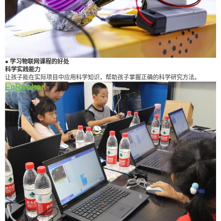
6位以上
● 学习物联网课程的好处
立刻支付
忘记密码？
找回
科学实践能力
让孩子能在实际项目中应用科学知识，帮助孩子掌握正确的科学研究方法。
立刻支付