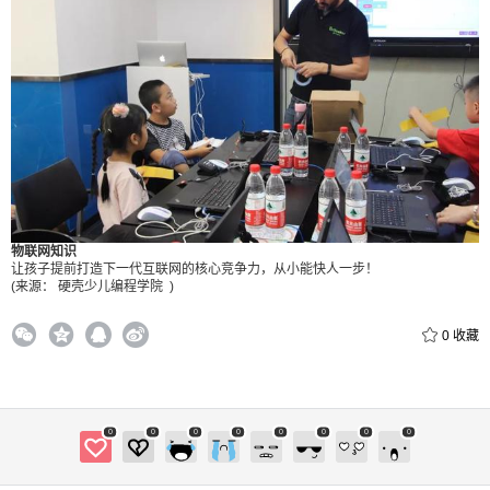
物联网知识
让孩子提前打造下一代互联网的核心竞争力，从小能快人一步！
(来源： 硬壳少儿编程学院 )
0
收藏
0
0
0
0
0
0
0
0