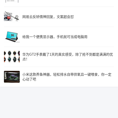
网易云反矫情神回复，文案超会怼
给我一个便携显示器，手机就可当成电脑用
华为GT2手表戴了1天的真实感受，除了抢不到都是满满的优
点！
小米这款养鱼神器，轻松排水自带供氧且一键喂食，你一定
心动了吧