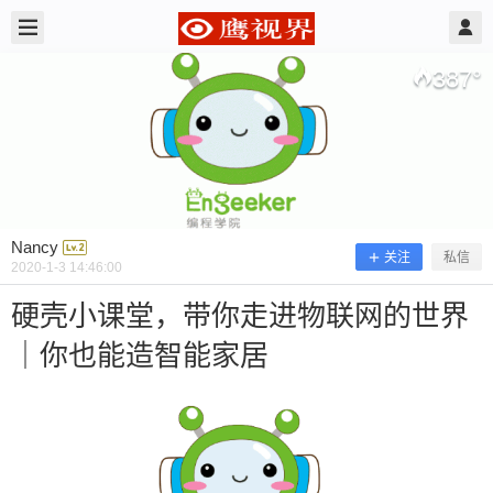
2020/1/03
Nancy @ 鹰视界
387
°
Nancy
关注
私信
2020-1-3 14:46:00
硬壳小课堂，带你走进物联网的世界
｜你也能造智能家居
硬壳小课堂，带你走进物联网的世界｜
你也能造智能家居
物联网，Internet of Things，简称ioT，是近两年最