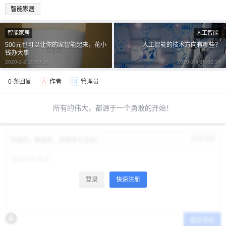
智能家居
智能家居
人工智能
500元也可以让你的家智能起来，花小
人工智能的技术方向有哪些？
钱办大事
2020-1-2 10:09:16
2020-1-3 15:02:34
0 条回复
A
作者
M
管理员
所有的伟大，都源于一个勇敢的开始！
修改资料
欢迎您，新朋友，感谢参与互动！
登录
快速注册
提交评论