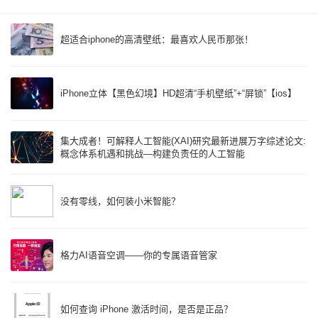
超适合iphone的高清壁纸：最喜欢人民币那张！
iPhone立体【黑色幻境】HD超清“手机壁纸”+“屏锁”【ios】
集大成者！可解释人工智能(XAI)研究最新进展万字综述论文:
概念体系机遇和挑战—构建负责任的人工智能
没有零线，如何装小米智能？
格力AI语音空调——你的专属语音管家
如何查询 iPhone 激活时间，是否是正品？