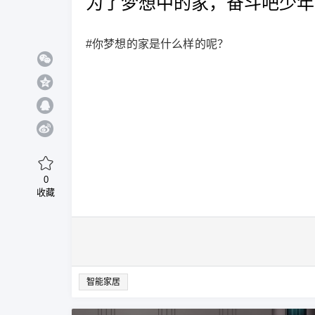
为了梦想中的家，奋斗吧少年
#你梦想的家是什么样的呢？
0
收藏
智能家居