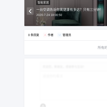
智能家居
一台空调告诉你离健康有多远？只有三分钟！
2020-7-24 18:00:50
0 条回复
A
作者
M
管理员
所有
欢迎您，新朋友，感谢参与互动！