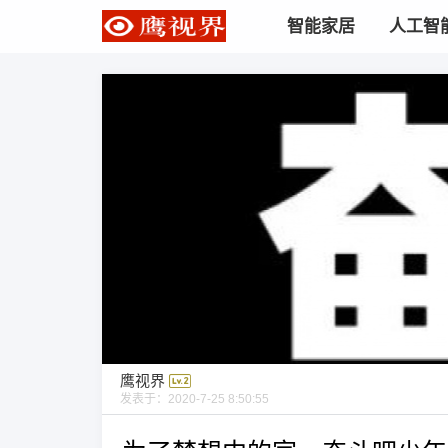
智能家居
人工智
鹰视界
发表于：
2020-7-25 8:50:55