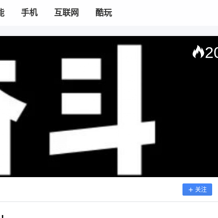
能
手机
互联网
酷玩
2
关注
2020/7/25