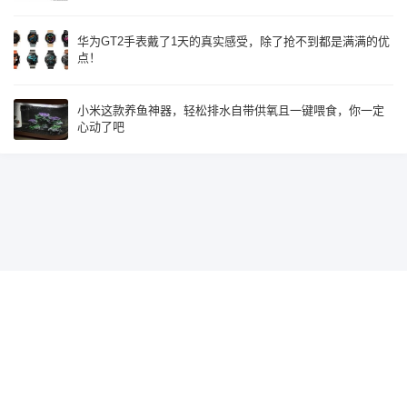
华为GT2手表戴了1天的真实感受，除了抢不到都是满满的优
点！
小米这款养鱼神器，轻松排水自带供氧且一键喂食，你一定
心动了吧
Since 2015, Build with
♥
by
鹰视界
辽ICP备19018585号-2