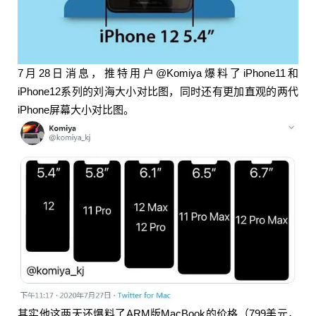
5.8英寸刘海iPhone和iPhone 8机身大小接近，6.5
英寸刘海iPhone和8 Plus接近。 能发现Phone 12真
的很还嗨小，这个已经是2013年iPhone 5s接近的大
小了。屏幕宽度仅有57.5mm，真的香，就算是航母
7月28日消息，推特用户@Komiya爆料了iPhone11和
边框，机身也不会太宽，真·单手操作没压力。不过
iPhone12系列的刘海大小对比图，同时还有更加直观的两代
就算今年iPhone的刘海缩小，但因为屏幕宽度还是
iPhone屏幕大小对比图。
比iPhone 8小，所以内容显示还是会偏小，大几率
还是地铁老人的用机距离。 0 收藏
其实他这两天还爆料了ARM版MacBook的价格（799美元，