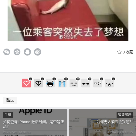
0
收藏
0
0
0
0
0
0
0
0
酷玩
手机
智能家居
如何查询 iPhone 激活时间，是否是正
为何无人酒店会兴起？
品？
2020-7-28 14:30:00
2020-7-29 8:13:15