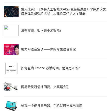
集大成者！可解释人工智能(XAI)研究最新进展万字综述论文:
概念体系机遇和挑战—构建负责任的人工智能
没有零线，如何装小米智能？
格力AI语音空调——你的专属语音管家
如何查询 iPhone 激活时间，是否是正品？
网易云反矫情神回复，文案超会怼
给我一个便携显示器，手机就可当成电脑用