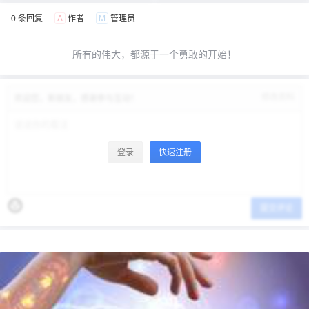
0 条回复
A
作者
M
管理员
所有的伟大，都源于一个勇敢的开始！
修改资料
欢迎您，新朋友，感谢参与互动！
登录
快速注册
提交评论