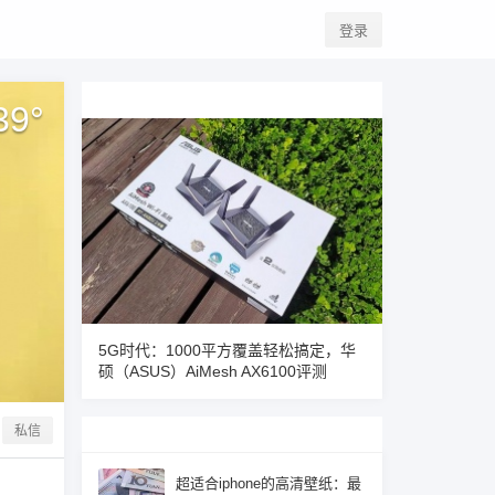
登录
39
°
5G时代：1000平方覆盖轻松搞定，华
硕（ASUS）AiMesh AX6100评测
私信
超适合iphone的高清壁纸：最