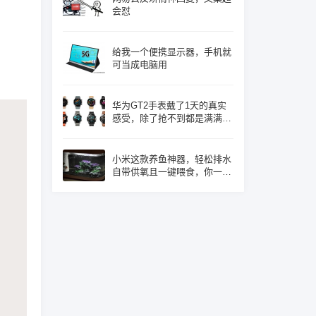
会怼
给我一个便携显示器，手机就
可当成电脑用
华为GT2手表戴了1天的真实
感受，除了抢不到都是满满的
优点！
小米这款养鱼神器，轻松排水
自带供氧且一键喂食，你一定
心动了吧