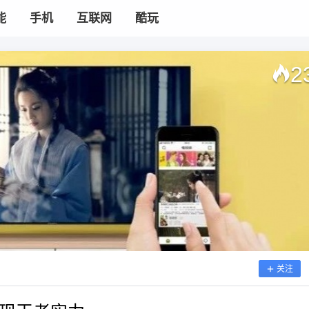
能
手机
互联网
酷玩
2
关注