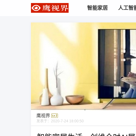
智能家居
人工智
鹰视界
发表于：
2020-7-24 18:00:50