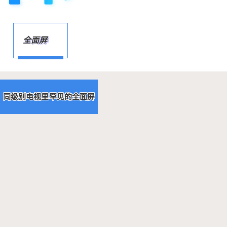
全面屏
同级别电视里罕见的全面屏