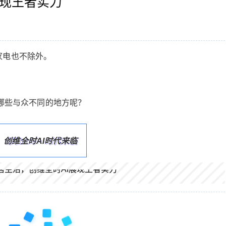
展现王者实力
家电也不除外。
！
有哪些与众不同的地方呢？
创维全时AI时代来临