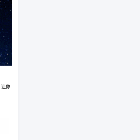
，让你
。