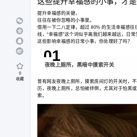
这些提升幸福感的小事，才是
提升幸福感的关键，
往往在被你忽略的小事里。
借用一下二八定律，超过 80% 的生活幸福感往
线，“幸福感”这个词似乎离我们越来越远，日
这些影响幸福感的日常小事，你处理好了吗？
0
1
夜晚上厕所，黑暗中摸索开关
0
收藏
曾有网友夜晚上厕所，摸索房间灯的开关时，不
历，夜晚上厕所，总怕被绊倒，尤其对于怕黑或
索。