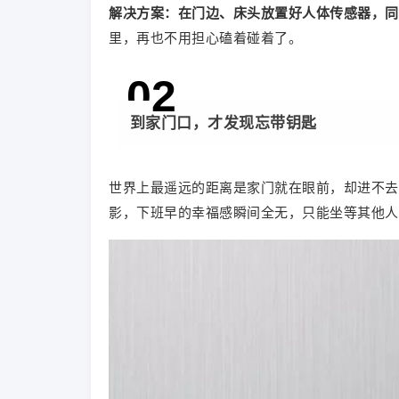
解决方案：
在门边、床头放置好人体传感器，同
里，再也不用担心磕着碰着了。
0
2
到家门口，才发现忘带钥匙
世界上最遥远的距离是家门就在眼前，却进不去
影，下班早的幸福感瞬间全无，只能坐等其他人