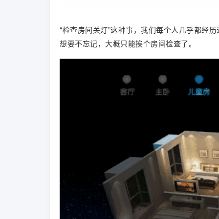
“检查房间关灯”这种事，我们每个人几乎都经历
想要不忘记，大概只能挨个房间检查了。