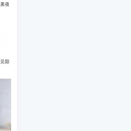
，黑夜
不见踪