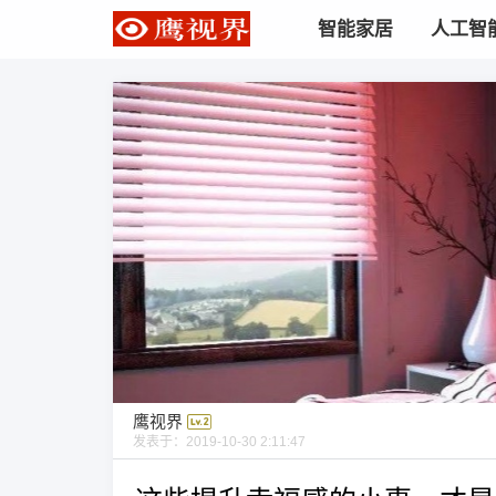
智能家居
人工智
鹰视界
发表于：
2019-10-30 2:11:47