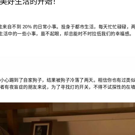
美好生活的开始！
往来自不到 20% 的日常小事。投身于都市生活，每天忙忙碌碌，
常生活中的一些小事，虽不起眼，却总能时不时拉低我们的幸福感。
小心踢到了自家狗子，结果被狗子冷落了两天。相信你也有过类
者有夜盲症的朋友来说，为了寻找灯的开关，不得不试探性的在