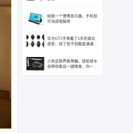
给我一个便携显示器，手机就
可当成电脑用
华为GT2手表戴了1天的真实
感受，除了抢不到都是满满的
优点！
小米这款养鱼神器，轻松排水
自带供氧且一键喂食，你一定
心动了吧