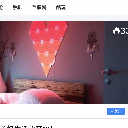
能
手机
互联网
酷玩
3
关注