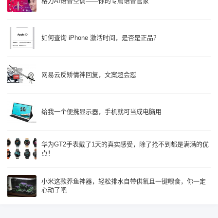
格力AI语音空调——你的专属语音管家
如何查询 iPhone 激活时间，是否是正品？
网易云反矫情神回复，文案超会怼
给我一个便携显示器，手机就可当成电脑用
华为GT2手表戴了1天的真实感受，除了抢不到都是满满的优
点！
小米这款养鱼神器，轻松排水自带供氧且一键喂食，你一定
心动了吧