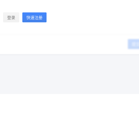
登录
快速注册
提