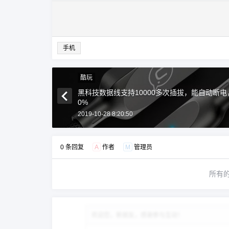
手机
酷玩
黑科技数据线支持10000多次插拔，能自动断电
0%
2019-10-28 8:20:50
0 条回复
A
作者
M
管理员
所有
欢迎您，新朋友，感谢参与互动！