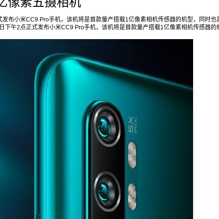
置1亿像素五摄相机
式发布小米CC9 Pro手机，该机将是首款量产搭载1亿像素相机传感器的机型，同时也
日下午2点正式发布小米CC9 Pro手机，该机将是首款量产搭载1亿像素相机传感器的