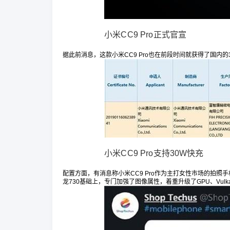
小米CC9 Pro正式官宣
据此前消息，这款小米CC9 Pro也在前段时间就获得了国内
小米CC9 Pro支持30W快充
配置方面，有消息称小米CC9 Pro作为主打女性市场的拍照
龙730基础上，专门加强了图像属性，着重升级了GPU、Vul