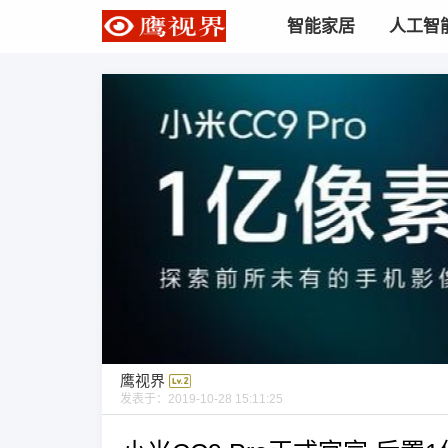
智能家居
人工智
鹰视界
发表于：
2019-10-28 15:11:25