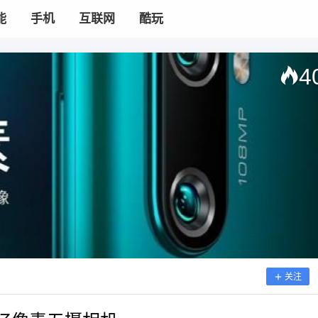
能
手机
互联网
酷玩
4
关注