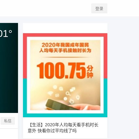
登录
01
°
私信
【生活】2020年人均每天看手机时长
意外 快看你过平均线了吗