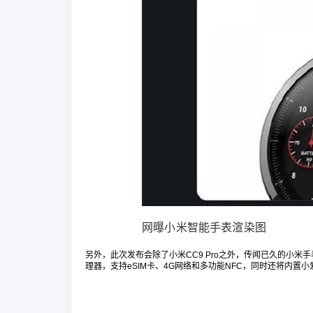
网曝小米智能手表渲染图
另外，此次发布会除了小米CC9 Pro之外，传闻已久的小米
理器，支持eSIM卡、4G网络和多功能NFC，同时还将内置小爱