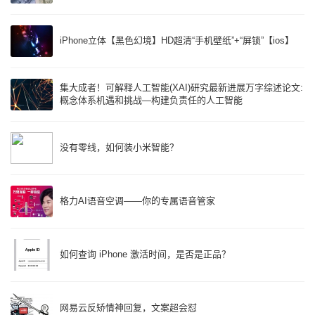
iPhone立体【黑色幻境】HD超清“手机壁纸”+“屏锁”【ios】
集大成者！可解释人工智能(XAI)研究最新进展万字综述论文:
概念体系机遇和挑战—构建负责任的人工智能
没有零线，如何装小米智能？
格力AI语音空调——你的专属语音管家
如何查询 iPhone 激活时间，是否是正品？
网易云反矫情神回复，文案超会怼