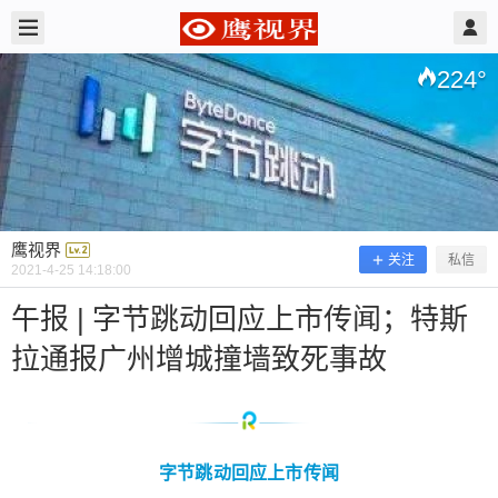
2021/4/25
鹰视界 @ 鹰视界
224
°
鹰视界
关注
私信
2021-4-25 14:18:00
午报 | 字节跳动回应上市传闻；特斯
拉通报广州增城撞墙致死事故
午报 | 字节跳动回应上市传闻；特斯拉
通报广州增城撞墙致死事故
字节跳动回应上市传闻
字节跳动回应上市传闻 4 月 23 日讯，字节跳动晚