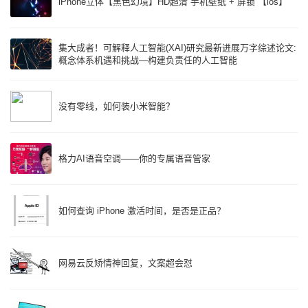
iPhone立体【黑色幻境】HD超清“手机壁纸”+“屏锁”【ios】
集大成者！可解释人工智能(XAI)研究最新进展万字综述论文:
概念体系机遇和挑战—构建负责任的人工智能
没有零线，如何装小米智能？
格力AI语音空调——你的专属语音管家
如何查询 iPhone 激活时间，是否是正品？
网易云反矫情神回复，文案超会怼