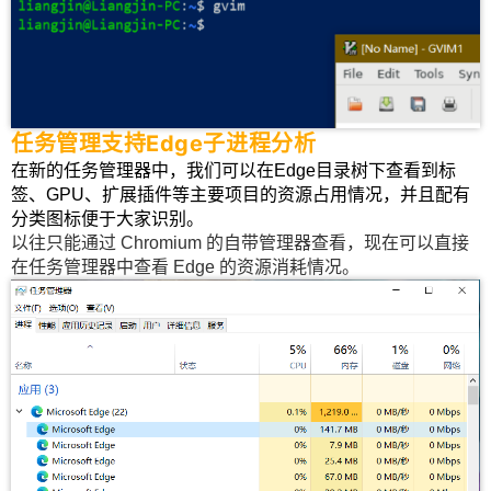
个例子，Google Chrome太吃电脑资源了，整的电
脑有卡顿。但是我又不想直接关了，因为上面有自
己存的几个网页。 这时候你只需要在任务管理器
中，右键打开 Eco 模式，就可以限制其资源占用
量，并优先给其他程序。就是这么个意思。 日语五
任务管理支持Edge子进程分析
十音触摸输入键盘 这个就没啥细说的了，大家知道
在新的任务管理器中，我们可以在Edge目录树下查看到标
就行~~ 0 收藏
签、GPU、扩展插件等主要项目的资源占用情况，并且配有
分类图标便于大家识别。
以往只能通过 Chromium 的自带管理器查看，现在可以直接
在任务管理器中查看 Edge 的资源消耗情况。