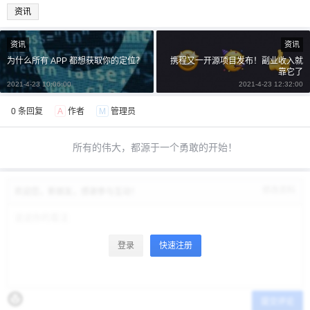
资讯
资讯
资讯
为什么所有 APP 都想获取你的定位？
携程又一开源项目发布！副业收入就
靠它了
2021-4-23 10:06:00
2021-4-23 12:32:00
0 条回复
A
作者
M
管理员
所有的伟大，都源于一个勇敢的开始！
修改资料
欢迎您，新朋友，感谢参与互动！
登录
快速注册
提交评论