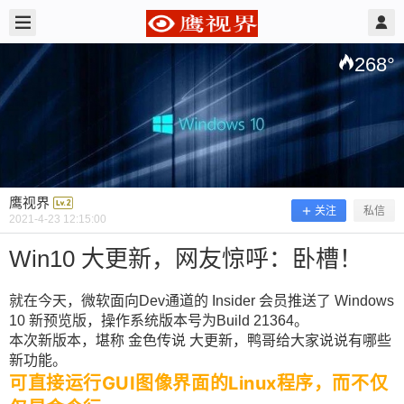
2021/4/23
鹰视界 @ 鹰视界
268
°
鹰视界
关注
私信
2021-4-23 12:15:00
Win10 大更新，网友惊呼：卧槽！
就在今天，微软面向Dev通道的 Insider 会员推送了 Windows
10 新预览版，操作系统版本号为Build 21364。
Win10 大更新，网友惊呼：卧槽！
本次新版本，堪称 金色传说 大更新，鸭哥给大家说说有哪些
新功能。
可直接运行GUI图像界面的Linux程序，而不仅
就在今天，微软面向Dev通道的 Insider 会员推送了