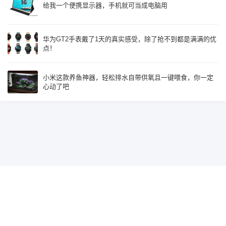
给我一个便携显示器，手机就可当成电脑用
华为GT2手表戴了1天的真实感受，除了抢不到都是满满的优
点！
小米这款养鱼神器，轻松排水自带供氧且一键喂食，你一定
心动了吧
Since 2015, Build with
♥
by
鹰视界
辽ICP备19018585号-2