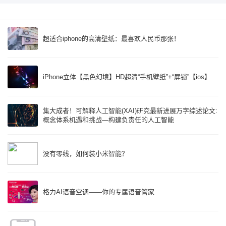
超适合iphone的高清壁纸：最喜欢人民币那张！
iPhone立体【黑色幻境】HD超清“手机壁纸”+“屏锁”【ios】
集大成者！可解释人工智能(XAI)研究最新进展万字综述论文:
概念体系机遇和挑战—构建负责任的人工智能
没有零线，如何装小米智能？
格力AI语音空调——你的专属语音管家