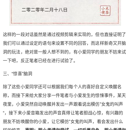
这样的一段对话虽然是通过视频剪辑来实现的，但也直接证明了
我们可以通过设定的语句来设置不同的回答，而这样新奇又开脑
洞的玩法，绝对是一般人想不到的，有小爱同学的朋友不妨来试
一下吧，反正笔者已经在进行试验了。
三、“惊喜”脑洞
除了这些小爱同学还可以根据我们每个人的喜好自定义唤醒名
称，而接下来给大家分享一件笔者与小爱发生的惊悚事件，某天
夜里，小爱突然自动唤醒并发出一声跟着说出模仿”女鬼的叫声
“，接下来小爱音箱发出的声音真得让笔者胆战心惊，有兴趣的
朋友不妨唤醒你的小爱，让它模仿”女鬼的叫声，看会发出什么