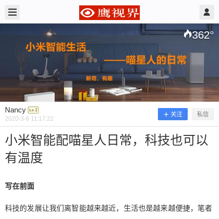
2020/3/06
Nancy @ 鹰视界
362
°
Nancy
关注
私信
2020-3-6 11:17:22
小米智能配喵星人日常，科技也可以
有温度
小米智能配喵星人日常，科技也可以有
温度
写在前面
科技的发展让我们离智能越来越近，生活也是越来越便捷，笔者
写在前面 科技的发展让我们离智能越来越近，生活