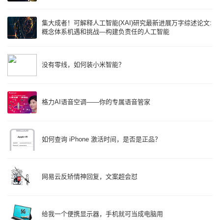
集大成者！可解释人工智能(XAI)研究最新进展万字综述论文:
概念体系机遇和挑战—构建负责任的人工智能
没有零线，如何装小米智能？
格力AI语音空调——你的专属语音管家
如何查询 iPhone 激活时间，是否是正品？
网易云反矫情神回复，文案超会怼
给我一个便携显示器，手机就可当成电脑用