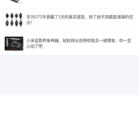
华为GT2手表戴了1天的真实感受，除了抢不到都是满满的优
点！
小米这款养鱼神器，轻松排水自带供氧且一键喂食，你一定
心动了吧
Since 2015, Build with
♥
by
鹰视界
辽ICP备19018585号-2