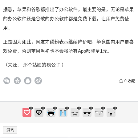
据悉，苹果和谷歌都推出了办公软件，最主要的是，无论是苹果
的办公软件还是谷歌的办公软件都是免费下载，让用户免费使
用。
正是因为如此，网友才纷纷表示继续降价吧，毕竟国内用户更喜
欢免费，否则苹果当初也不会将所有App都降至1元。
（来源： 那个姑娘的疯公子 ）
0
收藏
0
0
0
0
0
0
0
0
资讯