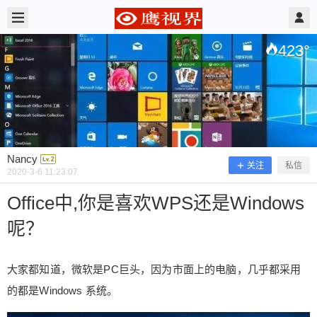
2020/3/06
Nancy @ 鹰视界
423
°
Nancy
关注
私信
2020-3-6 11:23:07
Office中,你是喜欢WPS还是Windows
呢？
Office中,你是喜欢WPS还是Windows
呢？
大家都知道，微软是PC巨头，因为市面上的电脑，几乎都采用
的都是Windows 系统。
大家都知道，微软是PC巨头，因为市面上的电脑，