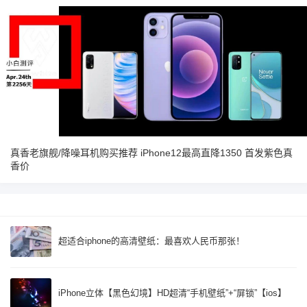
真香老旗舰/降噪耳机购买推荐 iPhone12最高直降1350 首发紫色真
香价
超适合iphone的高清壁纸：最喜欢人民币那张！
iPhone立体【黑色幻境】HD超清“手机壁纸”+“屏锁”【ios】