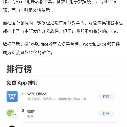
作，而Excel则是表格工具，多数都用于数据统计，专业性很
安装微软Office的用户就越少，这必然影响微软在Of
强，而PPT则是文档演示。
fice方面的营收和利润。 对此，网友纷纷表示继续
降价吧。 可以说，自从WPS推出Office套件以后，
而在这个领域内，微软也是没有竞争对手的，尽管苹果和谷歌也
微软Office在国内的市场份额就逐渐降低，因为Offic
都推出了自主研发的办公软件，但用户量都不如微软的office。
e都是收费的，尤其是PC端和大屏设备上。 但WPS
Office就不同了，其多数情况下都是免费的，相比微
数据显示，微软将Office搬至安卓平台后，word和Excel都已经
软的Office而言，其还很多特殊的功能。 在这样的
成为安装量超10亿的软件。
情况下，用户自然选择免费的WPS Office，而不是
选择收费的微软Office，更何况微软的Office往往都
是一年399元。 另外，WPS Office对于国内用户而
言，具有更强的本地性，更适合国内用户使用。 也
正是因为如此，微软已经开始频频对Office进行降价
促销，最低的时候，Office 365仅需要99元就能免费
使用1年。 但在多数情况下，Office的促销价都是19
9元/年，正常价位是399元。 在这样的情况下，用
户自然希望微软降价，毕竟399元/年，这样的价格
真不便宜。而且，同样都是收费，WPS赠送的服务
更多，更大云储存空间等。 其次，就目前而言，越