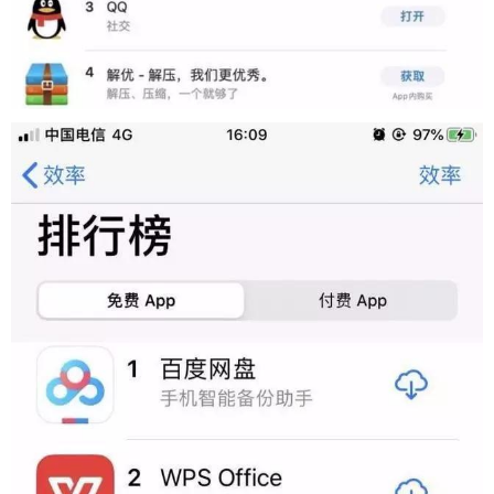
来越多的办公软件都开始免费了，不仅仅有WPS Of
fice这一家。 据悉，苹果和谷歌都推出了办公软
件，最主要的是，无论是苹果的办公软件还是谷歌
的办公软件都是免费下载，让用户免费使用。 正是
因为如此，网友才纷纷表示继续降价吧，毕竟国内
用户更喜欢免费，否则苹果当初也不会将所有App
都降至1元。 （来源： 那个姑娘的疯公子 ） 0 收藏