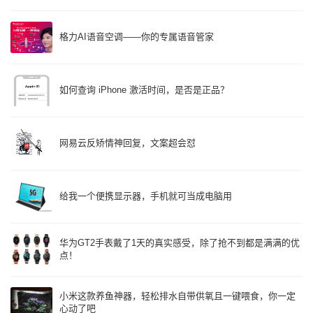
格力AI语音空调——你的专属语音管家
如何查询 iPhone 激活时间，是否是正品？
网易云反矫情神回复，文案超会怼
给我一个便携显示器，手机就可当成电脑用
华为GT2手表戴了1天的真实感受，除了抢不到都是满满的优
点！
小米这款养鱼神器，轻松排水自带供氧且一键喂食，你一定
心动了吧