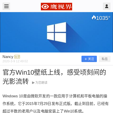
2020/3/09
Nancy @ 鹰视界
1035
°
Nancy
关注
私信
2020-3-9 12:49:02
官方Win10壁纸上线，感受顷刻间的
光影流转
官方Win10壁纸上线，感受顷刻间的光
为您朗读
影流转
Windows 10是由微软开发的一款应用于计算机和平板电脑的操
作系统，它于2015年7月29日发布正式版。截止到目前，已经有
Windows 10是由微软开发的一款应用于计算机和平
超过半数的老用户以及电脑安装上了Win10系统。