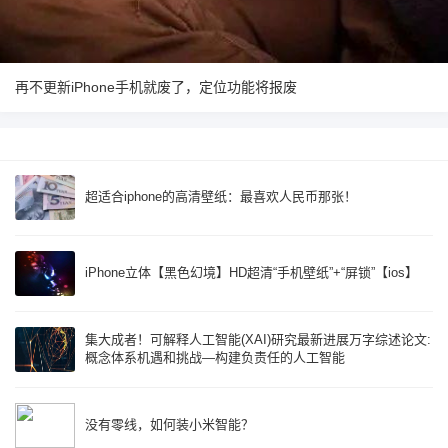
再不更新iPhone手机就废了，定位功能将报废
超适合iphone的高清壁纸：最喜欢人民币那张！
iPhone立体【黑色幻境】HD超清“手机壁纸”+“屏锁”【ios】
集大成者！可解释人工智能(XAI)研究最新进展万字综述论文:
概念体系机遇和挑战—构建负责任的人工智能
没有零线，如何装小米智能？