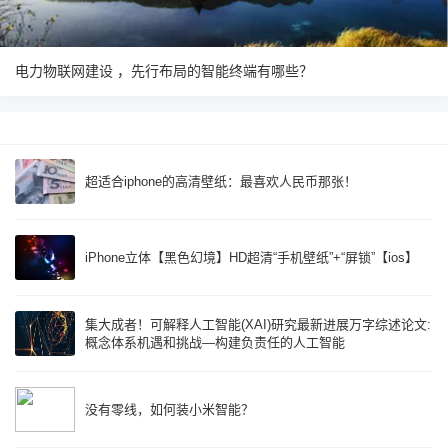
电力物联网建设 ，先行布局的智能终端有哪些？
超适合iphone的高清壁纸：最喜欢人民币那张！
iPhone立体【黑色幻境】HD超清“手机壁纸”+“屏锁”【ios】
集大成者！可解释人工智能(XAI)研究最新进展万字综述论文:
概念体系机遇和挑战—构建负责任的人工智能
没有零线，如何装小米智能？