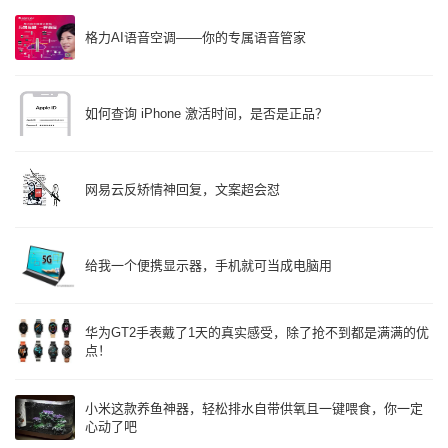
格力AI语音空调——你的专属语音管家
如何查询 iPhone 激活时间，是否是正品？
网易云反矫情神回复，文案超会怼
给我一个便携显示器，手机就可当成电脑用
华为GT2手表戴了1天的真实感受，除了抢不到都是满满的优
点！
小米这款养鱼神器，轻松排水自带供氧且一键喂食，你一定
心动了吧