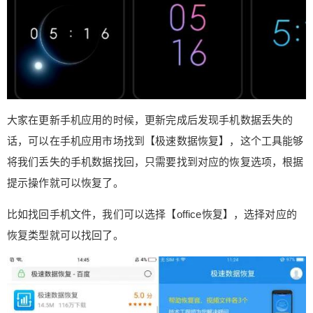
大家在更新手机应用的时候，更新完成后发现手机数据丢失的
话，可以在手机应用市场找到【极速数据恢复】，这个工具能够
将我们丢失的手机数据找回，只需要找到对应的恢复选项，根据
提示操作就可以恢复了。
给Nancy打赏
比如找回手机文件，我们可以选择【office恢复】，选择对应的
恢复类型就可以找回了。
付费内容
2
5
10
元
元
元
20
50
自定义
元
元