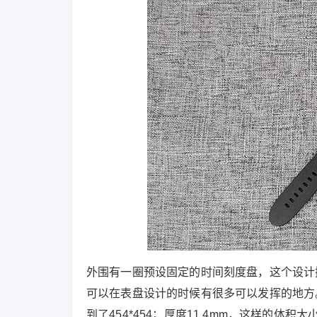
外围有一圈预设固定的时间刻度盘，这个设计
可以在表盘设计的时候有很多可以发挥的地方。表
到了454*454；厚度11.4mm，这样的体