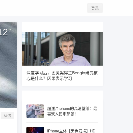
登录
12
°
深度学习后，图灵奖得主Bengio研究核
心是什么？因果表示学习
超适合iphone的高清壁纸：最
喜欢人民币那张！
私信
iPhone立体【黑色幻境】HD