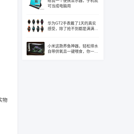
给我一个便携显示器，手机就
可当成电脑用
华为GT2手表戴了1天的真实
感受，除了抢不到都是满满的
优点！
小米这款养鱼神器，轻松排水
自带供氧且一键喂食，你一定
心动了吧
实物