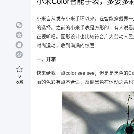
小米Color智能手表，多姿多
小米自从发布小米手环以来，在智能穿戴界一
的选择。之前的小米手表是方形的，有人说看
正视听吧。圆形设计也比较符合广大劳动人民对手
时尚运动，收到满满的惊喜
一、开箱
快来给我一点color see see；但是是黑
0
收藏
丽的色彩有点不合适，反倒黑色在运动之余也