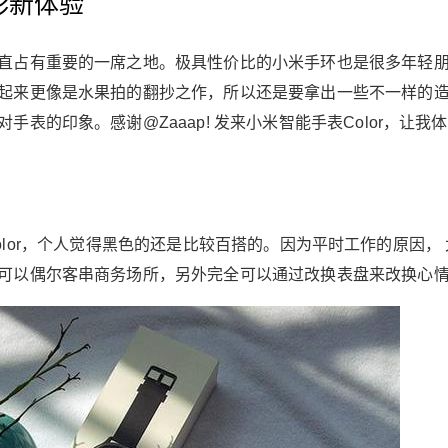
彩新体验
直占有重要的一席之地。极具性价比的小米手环也是很多年轻
起来更像是水果拍的翻抄之作，所以还是要拿出一些不一样的
表的印象。感谢@Zaaap! 发来小米智能手表Color，让我
色的Color，个人觉得黑色的还是比较百搭的。因为平时工作的原因，
可以偶尔客串商务场所，另外完全可以通过改换表盘来改换心