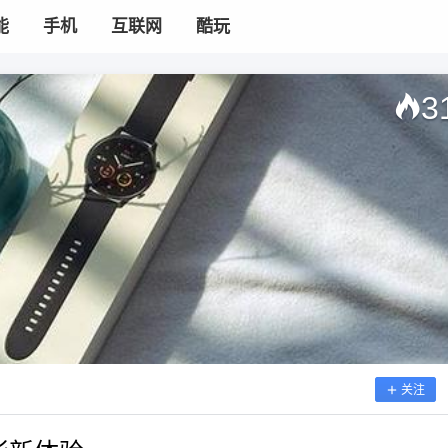
能
手机
互联网
酷玩
3
关注