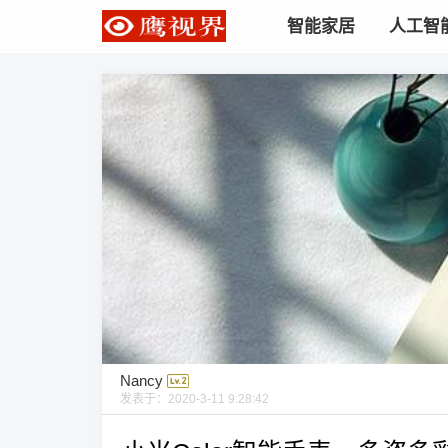
智能家居
人工智
Nancy
发表于：
2020-3-11 9:28:42