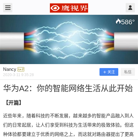
2020/3/11
Nancy @ 鹰视界
586
°
Nancy
关注
私信
2020-3-11 9:35:28
华为A2：你的智能网络生活从此开始
【开篇】
华为A2：你的智能网络生活从此开始
近些年来，随着科技的不断发展，越来越多的智能产品融入到人
们的日常起居，让人们享受到科技为生活带来的极致体验。但这
【开篇】 近些年来，随着科技的不断发展，越来越
种体验都要建立于优质的网络之上，而这就对路由器提出了更高