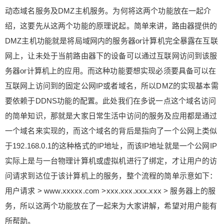
动态域名服务及DMZ主机服务。为何将这两个功能放在一起介
绍，这要先从这两个功能的原理说起。简单来讲，路由器提供的
DMZ主机功能就是将局域网内的服务器or计算机完全暴露在互联
网上，让未处于当前路由器下的设备可以通过互联网访问到该服
务器or计算机上的应用。而这种功能要想实现必须要具备可以在
互联网上访问到的固定公网IP或者域名，所以DMZ的实现基本需
要依赖于DDNS功能的配置。此处我们在多说一点这个域名访问
的简单知识，那就是大家日常生活中访问的服务及应用都是通过
一个域名来实现的，而这个域名的背后是指向了一个公网上类似
于192.168.0.1的这种格式的IP地址，而该IP地址就是一个公网IP
实际上是与一台物理计算机或虚拟机进行了绑定，才让用户的访
问请求到达位于该计算机上的服务，整个流程的简单示意如下：
用户请求 > www.xxxxx.com >xxx.xxx.xxx.xxx > 服务器上的服
务，所以这两个功能放在了一起来为大家讲解，希望对用户能有
所帮助。