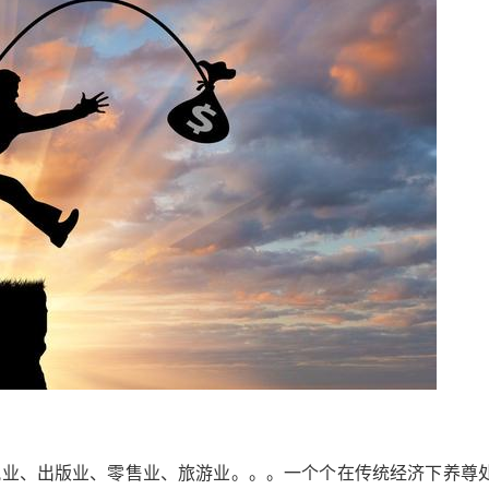
资讯业、出版业、零售业、旅游业。。。一个个在传统经济下养尊