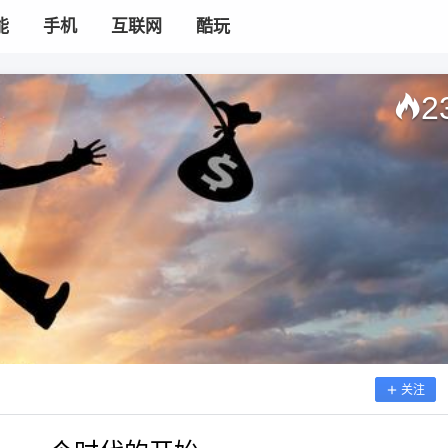
能
手机
互联网
酷玩
2
关注