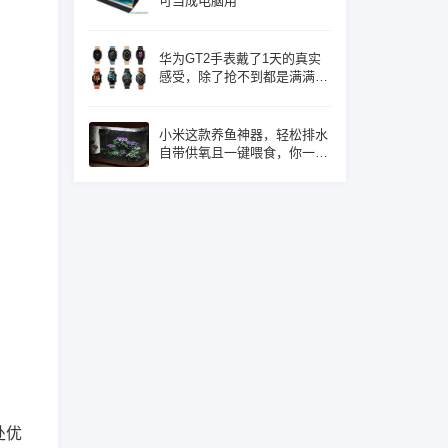
可当成电脑用
华为GT2手表戴了1天的真实
感受，除了抢不到都是满满的
优点！
小米这款养鱼神器，轻松排水
自带供氧且一键喂食，你一定
心动了吧
处优