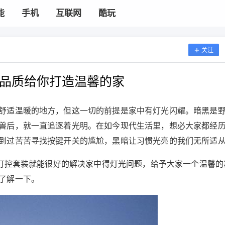
能
手机
互联网
酷玩
关注
生活品质给你打造温馨的家
舒适温暖的地方，但这一切的前提是家中有灯光闪耀。暗黑是
兽后，就一直追逐着光明。在如今现代生活里，想必大家都经
到过苦苦寻找按键开关的尴尬，黑暗让习惯光亮的我们无所适
能灯控套装就能很好的解决家中得灯光问题，给予大家一个温馨的
了解一下。