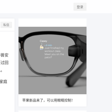
登录
私信
野兽安
历过回
从。
家庭
苹果新品来了，可以用眼睛控制！