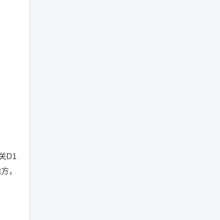
关D1
地方，