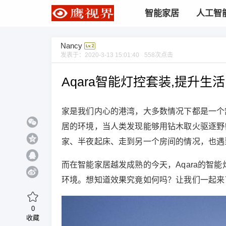
智能家居
人工智
Nancy
发表于：
2020-3-13 15:01:40
558
次点击
Aqara智能灯控套装,提升
家是我们内心的港湾，大多数情况下都是一个
居的环境，当人类发现能够用钻木取火驱逐野
家、半夜起床、走到另一个房间的情况，也遇
而在智能家居越发成熟的今天，Aqara的智
环境。想知道效果究竟如何吗？让我们一起来
0
收藏