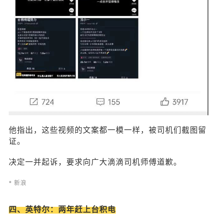
他指出，这些视频的文案都一模一样，被司机们截图留
证。
决定一并起诉，要求向广大滴滴司机师傅道歉。
* 新浪
四、英特尔：两年赶上台积电