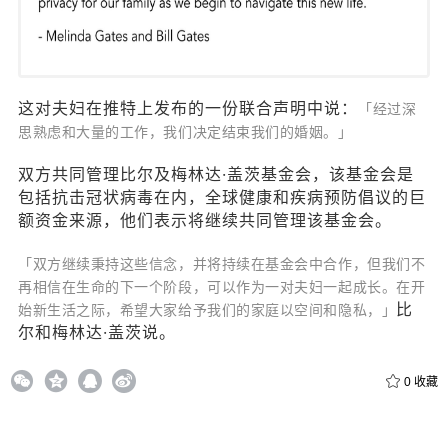
这对夫妇在推特上发布的一份联合声明中说：
「经过深
思熟虑和大量的工作，我们决定结束我们的婚姻。」
双方共同管理比尔及梅林达·盖茨基金会，该基金会是
包括抗击冠状病毒在内，全球健康和疾病预防倡议的巨
额资金来源，他们表示将继续共同管理该基金会。
「双方继续秉持这些信念，并将持续在基金会中合作，但我们不
再相信在生命的下一个阶段，可以作为一对夫妇一起成长。在开
比
始新生活之际，希望大家给予我们的家庭以空间和隐私，」
尔和梅林达·盖茨说。
0
收藏