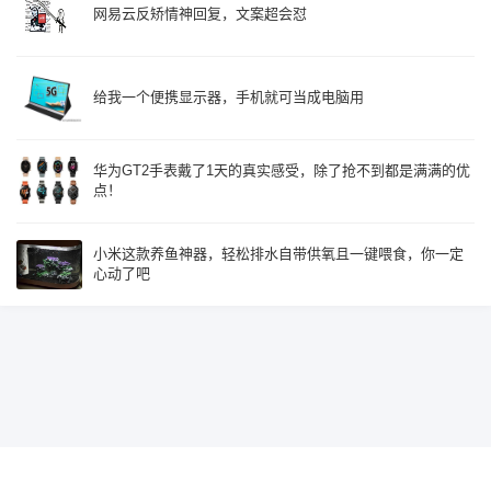
网易云反矫情神回复，文案超会怼
给我一个便携显示器，手机就可当成电脑用
华为GT2手表戴了1天的真实感受，除了抢不到都是满满的优
点！
小米这款养鱼神器，轻松排水自带供氧且一键喂食，你一定
心动了吧