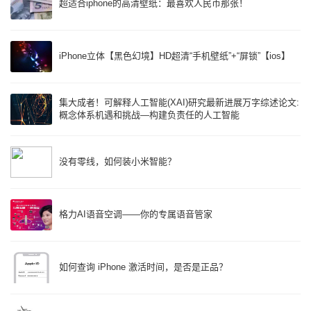
超适合iphone的高清壁纸：最喜欢人民币那张！
iPhone立体【黑色幻境】HD超清“手机壁纸”+“屏锁”【ios】
集大成者！可解释人工智能(XAI)研究最新进展万字综述论文:
概念体系机遇和挑战—构建负责任的人工智能
没有零线，如何装小米智能？
格力AI语音空调——你的专属语音管家
如何查询 iPhone 激活时间，是否是正品？