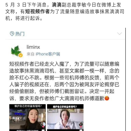
5 月 3 日下午消息，
副总裁李敏今日在微博上发
滴滴
文称，有
为了流量随意编造故事抹黑滴滴司
短视频作者
机，将进行起诉。