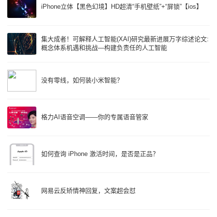
iPhone立体【黑色幻境】HD超清“手机壁纸”+“屏锁”【ios】
集大成者！可解释人工智能(XAI)研究最新进展万字综述论文:
概念体系机遇和挑战—构建负责任的人工智能
没有零线，如何装小米智能？
格力AI语音空调——你的专属语音管家
如何查询 iPhone 激活时间，是否是正品？
网易云反矫情神回复，文案超会怼