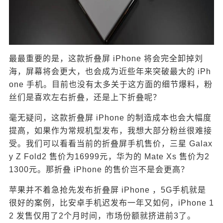
最最重要的是，这款折叠屏 iPhone 将会完全卸掉刘
海，屏幕将会更大，也会成为近些年来突破最大的 iPh
one 手机。目前也没有太多关于这方面的细节爆料，粉
丝们是喜欢左右折叠，还是上下折叠呢？
毫无疑问，这款折叠屏 iPhone 的制造成本也会大幅度
提高，如果作为常规机型发布，我想大部分粉丝很难接
受。我们可以看看当前的折叠屏手机售价，三星 Galax
y Z Fold2 售价为16999元，华为的 Mate Xs 售价为2
1300元。那折叠 iPhone 的售价岂不是会更高？
苹果并不着急抢先发布折叠屏 iPhone ，5G手机就是
给鹰视界打赏
很好的案例，比安卓手机迟发布一年又如何，iPhone 1
2 发售仅用了2个月时间，市场份额就挤进前3了。