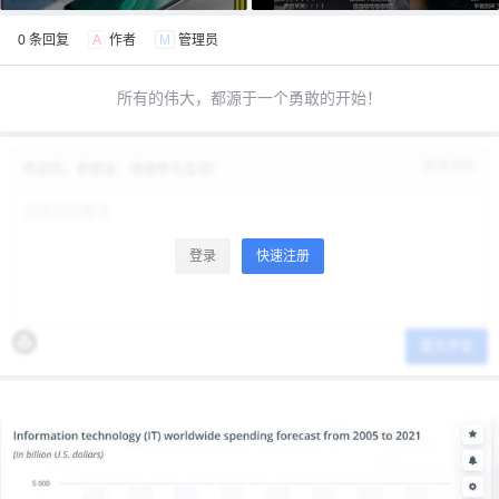
0 条回复
A
作者
M
管理员
所有的伟大，都源于一个勇敢的开始！
修改资料
欢迎您，新朋友，感谢参与互动！
登录
快速注册
提交评论