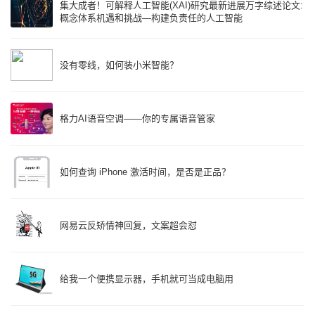
集大成者！可解释人工智能(XAI)研究最新进展万字综述论文:
概念体系机遇和挑战—构建负责任的人工智能
没有零线，如何装小米智能？
格力AI语音空调——你的专属语音管家
如何查询 iPhone 激活时间，是否是正品？
网易云反矫情神回复，文案超会怼
给我一个便携显示器，手机就可当成电脑用