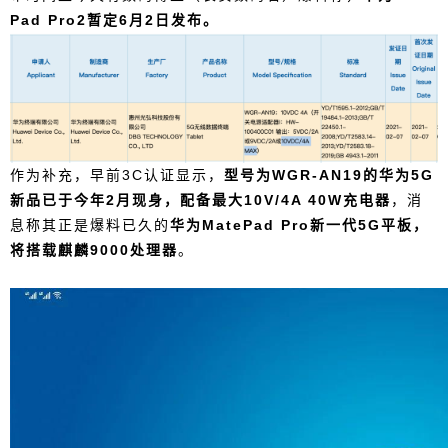
Pad Pro2暂定6月2日发布。
作为补充，早前3C认证显示，
型号为WGR-AN19的华为5G
新品已于今年2月现身，配备最大10V/4A 40W充电器
，消
息称其正是爆料已久的
华为MatePad Pro新一代5G平板，
将搭载麒麟9000处理器
。