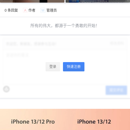
0 条回复
A
作者
M
管理员
所有的伟大，都源于一个勇敢的开始！
修改资料
欢迎您，新朋友，感谢参与互动！
登录
快速注册
提交评论