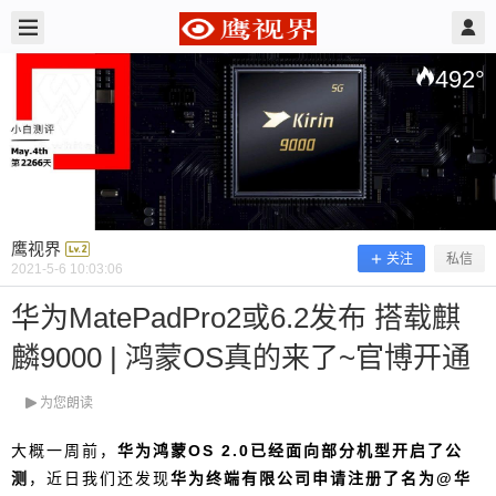
2021/5/06
鹰视界 @ 鹰视界
492
°
鹰视界
关注
私信
2021-5-6 10:03:06
华为MatePadPro2或6.2发布 搭载麒
麟9000 | 鸿蒙OS真的来了~官博开通
华为MatePadPro2或6.2发布 搭载麒麟
9000 | 鸿蒙OS真的来了~官博开通
为您朗读
大概一周前，
华为鸿蒙OS 2.0已经面向部分机型开启了公
测
，近日我们还发现
华为终端有限公司申请注册了名为@华
大概一周前，华为鸿蒙OS 2.0已经面向部分机型开