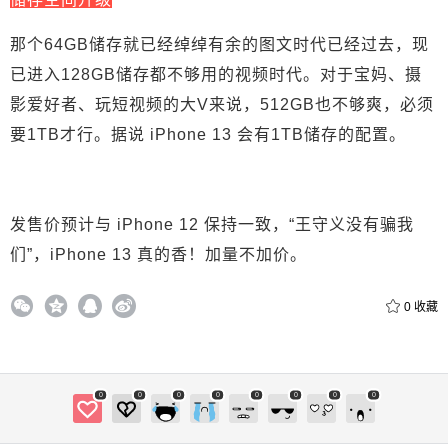
立刻支付
那个64GB储存就已经绰绰有余的图文时代已经过去，现
已进入128GB储存都不够用的视频时代。对于宝妈、摄
影爱好者、玩短视频的大V来说，512GB也不够爽，必须
要1TB才行。据说 iPhone 13 会有1TB储存的配置。
发售价预计与 iPhone 12 保持一致，“
王守义没有骗我
们
”，iPhone 13 真的香！加量不加价。
0
收藏
0
0
0
0
0
0
0
0