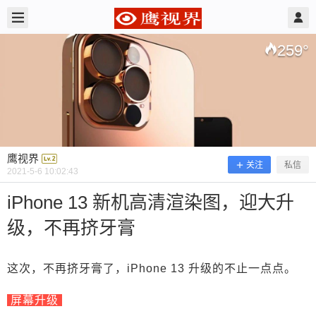
2021/5/06
鹰视界 @ 鹰视界
259
°
鹰视界
关注
私信
2021-5-6 10:02:43
iPhone 13 新机高清渲染图，迎大升
级，不再挤牙膏
iPhone 13 新机高清渲染图，迎大升
级，不再挤牙膏
这次，不再挤牙膏了，iPhone 13 升级的不止一点点。
屏幕升级
这次，不再挤牙膏了，iPhone 13 升级的不止一点