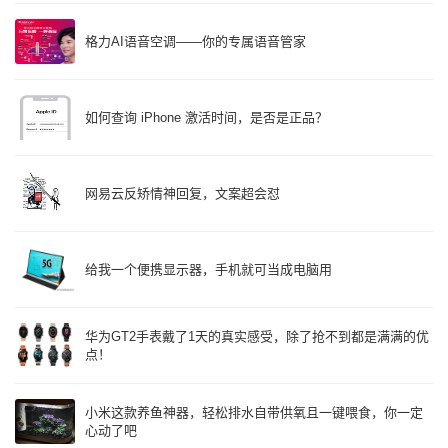
格力AI语音空调——你的专属语音管家
如何查询 iPhone 激活时间，是否是正品？
网易云反矫情神回复，文案超会怼
给我一个便携显示器，手机就可当成电脑用
华为GT2手表戴了1天的真实感受，除了抢不到都是满满的优
点！
小米这款养鱼神器，轻松排水自带供氧且一键喂食，你一定
心动了吧