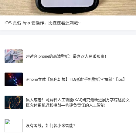
iOS 真假 App 骚操作，比连连看还刺激~
超适合iphone的高清壁纸：最喜欢人民币那张！
iPhone立体【黑色幻境】HD超清“手机壁纸”+“屏锁”【ios】
集大成者！可解释人工智能(XAI)研究最新进展万字综述论文:
概念体系机遇和挑战—构建负责任的人工智能
没有零线，如何装小米智能？