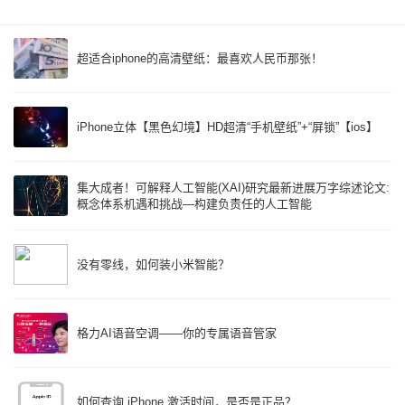
超适合iphone的高清壁纸：最喜欢人民币那张！
iPhone立体【黑色幻境】HD超清“手机壁纸”+“屏锁”【ios】
集大成者！可解释人工智能(XAI)研究最新进展万字综述论文:
概念体系机遇和挑战—构建负责任的人工智能
没有零线，如何装小米智能？
格力AI语音空调——你的专属语音管家
如何查询 iPhone 激活时间，是否是正品？