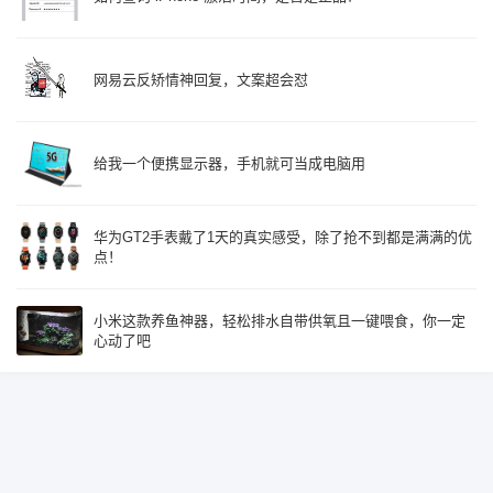
网易云反矫情神回复，文案超会怼
给我一个便携显示器，手机就可当成电脑用
华为GT2手表戴了1天的真实感受，除了抢不到都是满满的优
点！
小米这款养鱼神器，轻松排水自带供氧且一键喂食，你一定
心动了吧