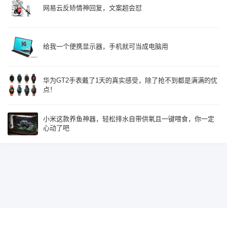
网易云反矫情神回复，文案超会怼
给我一个便携显示器，手机就可当成电脑用
华为GT2手表戴了1天的真实感受，除了抢不到都是满满的优
点！
小米这款养鱼神器，轻松排水自带供氧且一键喂食，你一定
心动了吧