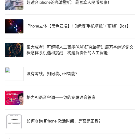
超适合iphone的高清壁纸：最喜欢人民币那张！
iPhone立体【黑色幻境】HD超清“手机壁纸”+“屏锁”【ios】
集大成者！可解释人工智能(XAI)研究最新进展万字综述论文:
概念体系机遇和挑战—构建负责任的人工智能
没有零线，如何装小米智能？
格力AI语音空调——你的专属语音管家
如何查询 iPhone 激活时间，是否是正品？