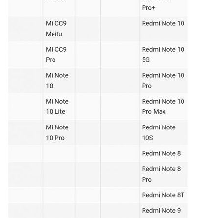
6位以上
立刻支付
忘记密码？
找回
立刻支付