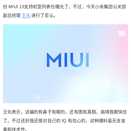
可能配合小米部分新款机型，比如小米 MIX 屏下指
份 MIUI 13支持机型列表也曝光了。不过，今天小米集团公关部
纹版。消息称小米9系列、小米 MIX 3、红米 Note 8
副总经理
王化
进行了否认。
系列、红米8系列将被抛弃。而一份 MIUI 13支持机
型列表也曝光了。不过，今天小米集团公关部副总
经理王化进行了否认。 王化表示，这编的有鼻子有
眼的，还有图有真相，搞得我都快信了。不过还好
我还是对自己的 IQ 有信心的，这种爆料毫无含金量
扫描二维码继续阅读
和技术性。 下面是网传的 MIUI 13支持机型列表：
0 收藏
王化表示，这编的有鼻子有眼的，还有图有真相，搞得我都快信
了。不过还好我还是对自己的 IQ 有信心的，这种爆料毫无含金
量和技术性。