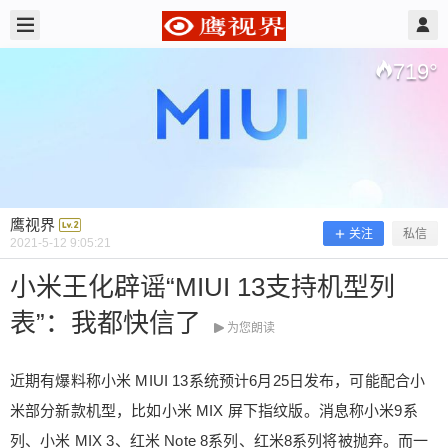
2021/5/12
鹰视界 @ 鹰视界
719
°
鹰视界
关注
私信
2021-5-12 9:05:21
小米王化辟谣“MIUI 13支持机型列
表”：我都快信了
小米王化辟谣“MIUI 13支持机型列
为您朗读
表”：我都快信了
近期有爆料称小米 MIUI 13系统预计6月25日发布，可能配合小
米部分新款机型，比如小米 MIX 屏下指纹版。消息称小米9系
近期有爆料称小米 MIUI 13系统预计6月25日发布，
列、小米 MIX 3、红米 Note 8系列、红米8系列将被抛弃。而一