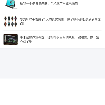
给我一个便携显示器，手机就可当成电脑用
华为GT2手表戴了1天的真实感受，除了抢不到都是满满的优
点！
小米这款养鱼神器，轻松排水自带供氧且一键喂食，你一定
心动了吧
Since 2015, Build with
♥
by
鹰视界
辽ICP备19018585号-2