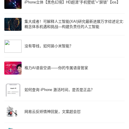
iPhone立体【黑色幻境】HD超清“手机壁纸”+“屏锁”【ios】
集大成者！可解释人工智能(XAI)研究最新进展万字综述论文:
概念体系机遇和挑战—构建负责任的人工智能
没有零线，如何装小米智能？
格力AI语音空调——你的专属语音管家
如何查询 iPhone 激活时间，是否是正品？
网易云反矫情神回复，文案超会怼