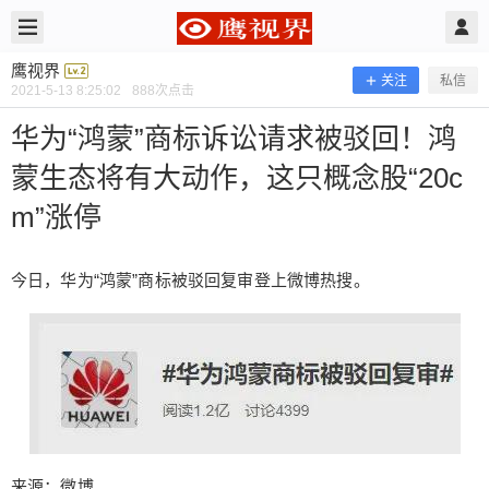
2021/5/13
鹰视界 @ 鹰视界
鹰视界
关注
私信
2021-5-13 8:25:02
888
次点击
华为“鸿蒙”商标诉讼请求被驳回！鸿
蒙生态将有大动作，这只概念股“20c
m”涨停
今日，华为“鸿蒙”商标被驳回复审登上微博热搜。
华为“鸿蒙”商标诉讼请求被驳回！鸿蒙
生态将有大动作，这只概念股“20cm”
涨停
今日，华为“鸿蒙”商标被驳回复审登上微博热搜。
来源：微博