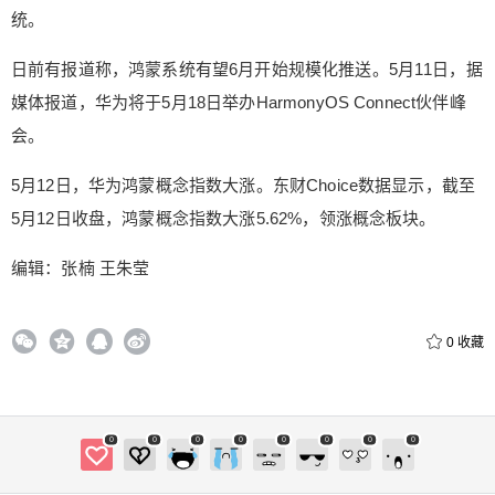
统。
日前有报道称，鸿蒙系统有望6月开始规模化推送。5月11日，据
媒体报道，华为将于5月18日举办HarmonyOS Connect伙伴峰
会。
5月12日，华为鸿蒙概念指数大涨。东财Choice数据显示，截至
5月12日收盘，鸿蒙概念指数大涨5.62%，领涨概念板块。
编辑：张楠 王朱莹
0
收藏
0
0
0
0
0
0
0
0