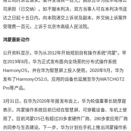
限公司的诉讼请求。案件受理费一百元，由原告华为技术有限公
司承担（已交纳）。如不服本判决，双方当事人可在本判决书送
达之日起十五日内，向本院递交上诉状及副本，并交纳上诉案件
受理费一百元，上诉于北京市高级人民法院。
鸿蒙最新动作
公开资料显示，华为从2012年开始规划自有操作系统“鸿蒙”。早
在2019年8月，华为正式发布面向全场景的分布式操作系统
HarmonyOS，并在华为智慧屏上投入使用。2020年9月，华为
发布了HarmonyOS2.0，应用的设备也延展至华为WATCHGT2
Pro等产品。
3月31日，在华为2020年年报发布会上，华为轮值董事长胡厚崑
表示，鸿蒙操作系统目前已经在智慧屏、可穿戴设备、车机上使
用了。目前鸿蒙OS已有超过20多家硬件厂商、280多家应用厂商
共同参与生态建设。下一步，华为计划在手机上推出鸿蒙操作系