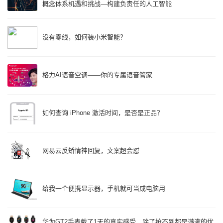
概念体系机遇和挑战—构建负责任的人工智能
没有零线，如何装小米智能？
格力AI语音空调——你的专属语音管家
如何查询 iPhone 激活时间，是否是正品？
网易云反矫情神回复，文案超会怼
给我一个便携显示器，手机就可当成电脑用
华为GT2手表戴了1天的真实感受，除了抢不到都是满满的优