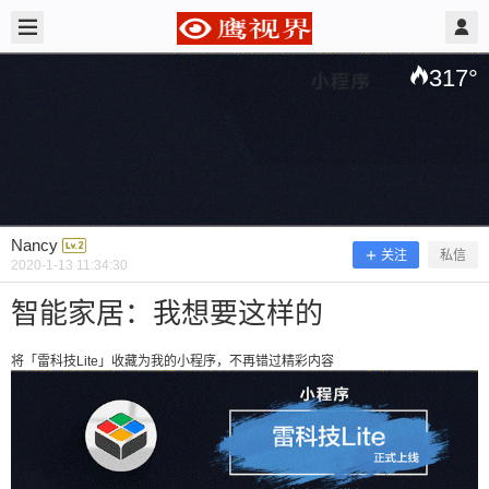
2020/1/13
Nancy @ 鹰视界
317
°
Nancy
关注
私信
2020-1-13 11:34:30
智能家居：我想要这样的
将「雷科技Lite」收藏为我的小程序，不再错过精彩内容
智能家居：我想要这样的
将「雷科技Lite」收藏为我的小程序，不再错过精彩