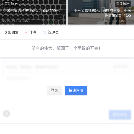
智能家居
智能家居
小米创新语音按键键盘，新品199元
小米金属登机箱，同样的材质，小米
将价格做到了1/5
2020-1-13 11:24:20
2020-1-14 13:03:01
0 条回复
A
作者
M
管理员
所有的伟大，都源于一个勇敢的开始！
修改资料
欢迎您，新朋友，感谢参与互动！
登录
快速注册
提交评论