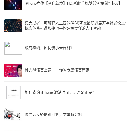
iPhone立体【黑色幻境】HD超清“手机壁纸”+“屏锁”【ios】
集大成者！可解释人工智能(XAI)研究最新进展万字综述论文:
概念体系机遇和挑战—构建负责任的人工智能
没有零线，如何装小米智能？
格力AI语音空调——你的专属语音管家
如何查询 iPhone 激活时间，是否是正品？
网易云反矫情神回复，文案超会怼