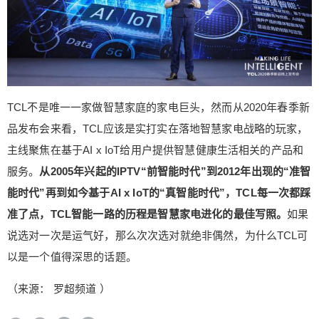
TCL不是唯一一家做智慧家庭的家电巨头，然而从2020年春季新
品发布会来看，TCL应该是实打实在落地智慧家电战略的玩家，
主线聚焦在基于AI x IoT给用户提供智慧健康生活相关的产品和
服务。
从2005年兴起的IPTV“前智能时代”到2012年出现的“准智
能时代”再到如今基于AI x IoT的“真智能时代”，TCL每一次都踩
准了点，TCL智能一路的历程是智慧家电进化的最佳写照。
如果
说选对一次是运气好，那么次次选对就绝非偶然，为什么TCL可
以是一个值得深思的话题。
（来源： 罗超频道 ）