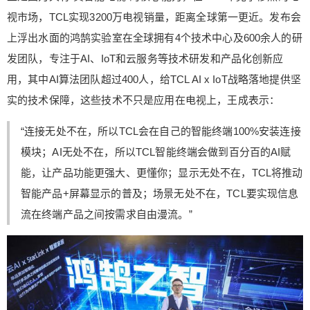
视市场，TCL实现3200万电视销量，距离全球第一更近。发布会
上浮出水面的鸿鹄实验室在全球拥有4个技术中心及600余人的研
发团队，专注于AI、IoT和云服务等技术研发和产品化创新应
用，其中AI算法团队超过400人，给TCL AI x IoT战略落地提供坚
实的技术保障，这些技术不只是应用在电视上，王成表示：
“连接无处不在，所以TCL会在自己的智能终端100%安装连接
模块；AI无处不在，所以TCL智能终端会做到百分百的AI赋
能，让产品功能更强大、更懂你；显示无处不在，TCL将推动
智能产品+屏幕显示的普及；场景无处不在，TCL要实现信息
流在终端产品之间按需求自由漫流。”