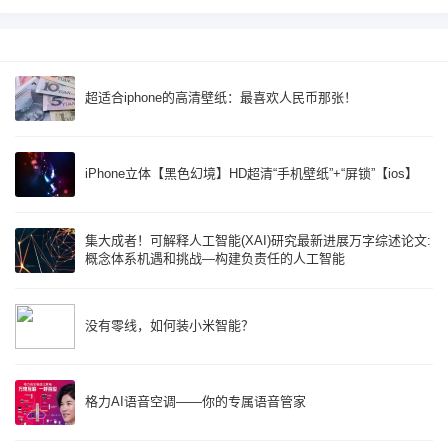
超适合iphone的高清壁纸：最喜欢人民币那张！
iPhone立体【黑色幻境】HD超清“手机壁纸”+“屏锁”【ios】
集大成者！可解释人工智能(XAI)研究最新进展万字综述论文:
概念体系机遇和挑战—构建负责任的人工智能
没有零线，如何装小米智能？
格力AI语音空调——你的专属语音管家