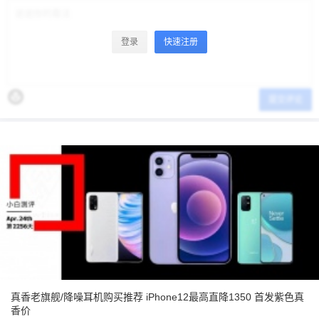
登录
快速注册
提交评论
真香老旗舰/降噪耳机购买推荐 iPhone12最高直降1350 首发紫色真
香价