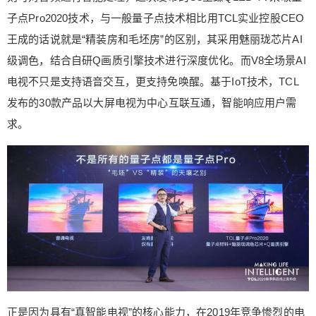
子点Pro2020技术，与一般量子点技术相比用TCL实业控股CEO
王成的话说就是“精装房和毛坯房”的区别，其采用魅丽珑芯片AI
级调色，结合自研Q画质引擎技术进行深度优化。而V8全场景AI
电视不只是支持语音交互，更支持免唤醒。基于IoT技术，TCL
发布的30款产品以大屏电视为中心互联互通，智能响应用户需
求。
正是因为具有“真智能电视”的核心能力，在2019年竞争惨烈的电