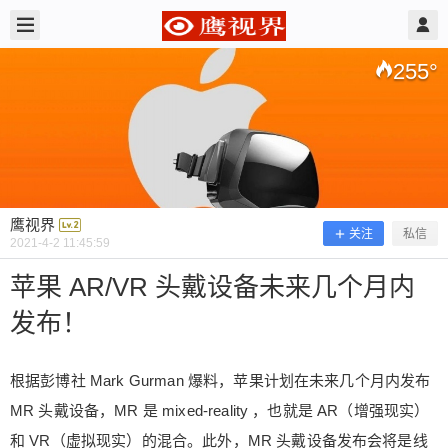
2021/4/02
鹰视界 @ 鹰视界
255
°
鹰视界
关注
私信
2021-4-2 11:45:59
苹果 AR/VR 头戴设备未来几个月内
发布！
苹果 AR/VR 头戴设备未来几个月内发
布！
根据彭博社 Mark Gurman 爆料，苹果计划在未来几个月内发布
MR 头戴设备，MR 是 mixed-reality ，也就是 AR（增强现实）
根据彭博社 Mark Gurman 爆料，苹果计划在未来几
和 VR（虚拟现实）的混合。此外，MR 头戴设备发布会将是线