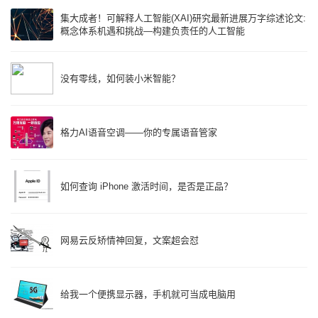
集大成者！可解释人工智能(XAI)研究最新进展万字综述论文:
概念体系机遇和挑战—构建负责任的人工智能
没有零线，如何装小米智能？
格力AI语音空调——你的专属语音管家
如何查询 iPhone 激活时间，是否是正品？
网易云反矫情神回复，文案超会怼
给我一个便携显示器，手机就可当成电脑用