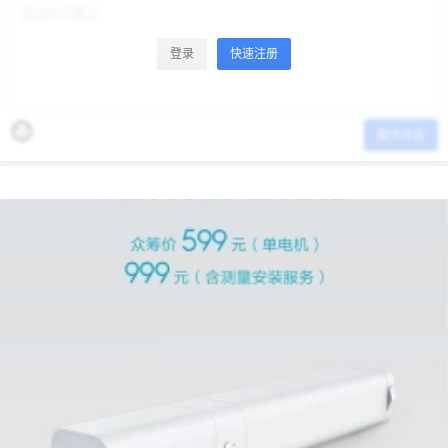
立刻支付
登录
快速注册
忘记密码？
找回
立刻支付
提交评论