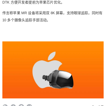
DTK 方便开发者提前为苹果芯片优化。
者提前为苹果芯片优化。 传言称苹果 MR 设备将采
用双 8K 屏幕，支持眼球追踪，同时有 10 多个摄像
传言称苹果 MR 设备将采用双 8K 屏幕，支持眼球追踪，同时有
头追踪手部活动。 0 收藏
10 多个摄像头追踪手部活动。