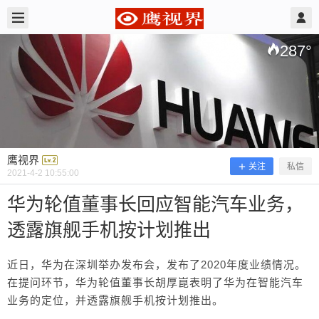
2021/4/02
鹰视界 @ 鹰视界
287
°
鹰视界
关注
私信
2021-4-2 10:55:00
华为轮值董事长回应智能汽车业务，
透露旗舰手机按计划推出
华为轮值董事长回应智能汽车业务，透
露旗舰手机按计划推出
近日，华为在深圳举办发布会，发布了2020年度业绩情况。
在提问环节，华为轮值董事长胡厚崑表明了华为在智能汽车
业务的定位，并透露旗舰手机按计划推出。
近日，华为在深圳举办发布会，发布了2020年度业