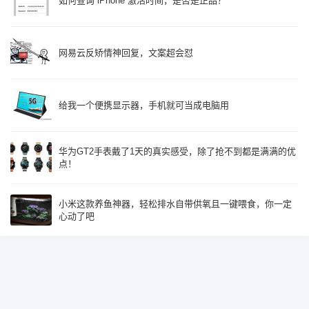
如何查询 iPhone 激活时间，是否是正品？
网易云反矫情神回复，文案超会怼
给我一个便携显示器，手机就可当成电脑用
华为GT2手表戴了1天的真实感受，除了抢不到都是满满的优
点！
小米这款养鱼神器，轻松排水自带供氧且一键喂食，你一定
心动了吧