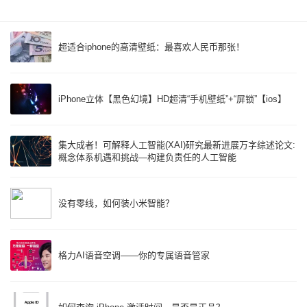
超适合iphone的高清壁纸：最喜欢人民币那张！
iPhone立体【黑色幻境】HD超清“手机壁纸”+“屏锁”【ios】
集大成者！可解释人工智能(XAI)研究最新进展万字综述论文:
概念体系机遇和挑战—构建负责任的人工智能
没有零线，如何装小米智能？
格力AI语音空调——你的专属语音管家