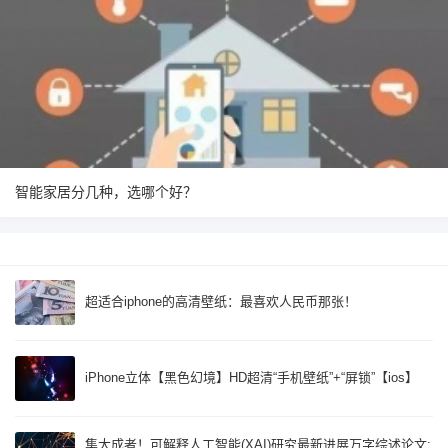
智能家居分几种，选哪个好？
超适合iphone的高清壁纸：最喜欢人民币那张！
iPhone立体【黑色幻境】HD超清“手机壁纸”+“屏锁”【ios】
集大成者！可解释人工智能(XAI)研究最新进展万字综述论文: