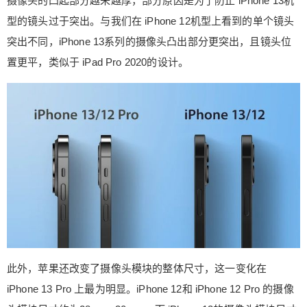
摄像头的凸起部分越来越厚，部分原因是为了防止 iPhone 13机
和 iPhone 12 Pro 的摄像头模块尺寸约为28mm×30
型的镜头过于突出。与我们在 iPhone 12机型上看到的单个镜头
mm，而 iPhone 13的摄像头模块尺寸约为29mm×2
突出不同，iPhone 13系列的摄像头凸出部分更突出，且镜头位
9mm，更接近方形，距离 iPhone 顶部约1毫米。 iP
hone 13 Pro 预计将拥有一个更大的摄像头模块，
置更平，类似于 iPad Pro 2020的设计。
尺寸约为36mm×37mm，更类似于iPhone 13 Pro M
ax。 爆料暗示我们确实会看到相机的改进。如果不
是普通的 iPhone 13机型，位移式图像防抖功能至
少将在 iPhone 13 Pro 系列产品中扩展，从而改善
低光性能和稳定性。目前，传感器位移式图像防抖
功能仅限于 iPhone 12 Pro Max。 0 收藏
此外，苹果还改变了摄像头模块的整体尺寸，这一变化在
iPhone 13 Pro 上最为明显。iPhone 12和 iPhone 12 Pro 的摄像