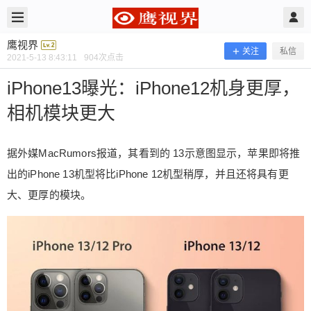
2021/5/13
鹰视界 @ 鹰视界
鹰视界
关注
私信
2021-5-13 8:43:11
904
次点击
iPhone13曝光：iPhone12机身更厚，
相机模块更大
据外媒MacRumors报道，其看到的 13示意图显示，苹果即将推
出的iPhone 13机型将比iPhone 12机型稍厚，并且还将具有更
大、更厚的模块。
iPhone13曝光：iPhone12机身更厚，
相机模块更大
据外媒MacRumors报道，其看到的 13示意图显