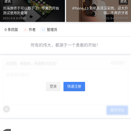
资讯
资讯
刘海屏终于可以卸下了！苹果已开始
iPhone 13 新机高清渲染图，迎大升
测试使用折叠屏
级，不再挤牙膏
2021-5-6 9:05:00
2021-5-6 10:02:43
0 条回复
A
作者
M
管理员
所有的伟大，都源于一个勇敢的开始！
修改资料
欢迎您，新朋友，感谢参与互动！
登录
快速注册
提交评论