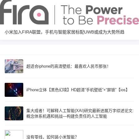
小米加入FIRA联盟，手机与智能家居标配UWB或成为大势所趋
超适合iphone的高清壁纸：最喜欢人民币那张！
iPhone立体【黑色幻境】HD超清“手机壁纸”+“屏锁”【ios】
集大成者！可解释人工智能(XAI)研究最新进展万字综述论文:
概念体系机遇和挑战—构建负责任的人工智能
没有零线，如何装小米智能？