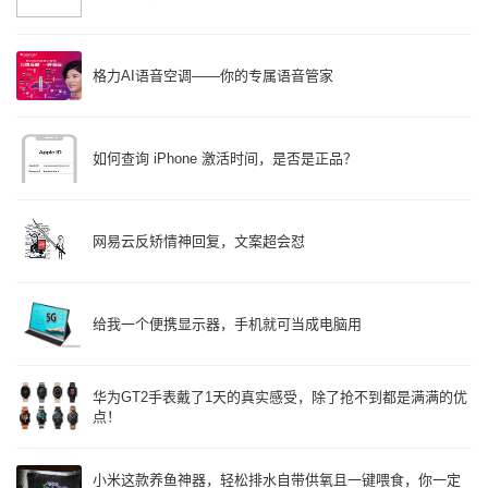
格力AI语音空调——你的专属语音管家
如何查询 iPhone 激活时间，是否是正品？
网易云反矫情神回复，文案超会怼
给我一个便携显示器，手机就可当成电脑用
华为GT2手表戴了1天的真实感受，除了抢不到都是满满的优
点！
小米这款养鱼神器，轻松排水自带供氧且一键喂食，你一定