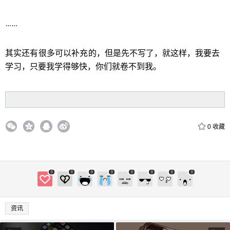
……
立刻支付
其实还有很多可以补充的，但是先
不写了，就这样，我要去
学习，只要我学得够快，你们就卷不到我。
0
收藏
0
0
0
0
0
0
0
0
资讯