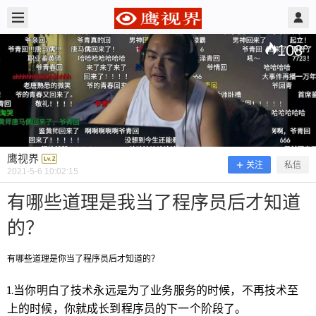
2021/5/06
鹰视界 @ 鹰视界
108
°
鹰视界
关注
私信
2021-5-6 10:02:15
有哪些道理是我当了程序员后才知道
的？
有哪些道理是我当了程序员后才知道
的？
有哪些道理是你当了程序员后才知道的？
1.当你明白了技术永远是为了业务服务的时候，不再技术至
有哪些道理是你当了程序员后才知道的？ 1.当你明
上的时候，你就成长到程序员的下一个阶段了。