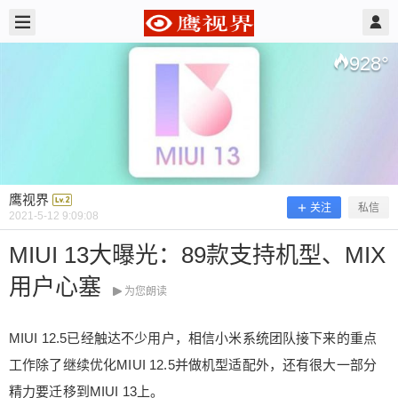
2021/5/12
鹰视界 @ 鹰视界
928
°
鹰视界
关注
私信
2021-5-12 9:09:08
MIUI 13大曝光：89款支持机型、MIX
用户心塞
MIUI 13大曝光：89款支持机型、MIX
为您朗读
用户心塞
MIUI 12.5已经触达不少用户，相信小米系统团队接下来的重点
工作除了继续优化MIUI 12.5并做机型适配外，还有很大一部分
MIUI 12.5已经触达不少用户，相信小米系统团队接
精力要迁移到MIUI 13上。