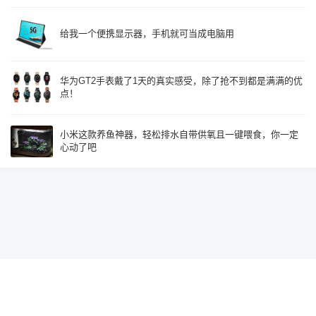
给我一个便携显示器，手机就可当成电脑用
华为GT2手表戴了1天的真实感受，除了抢不到都是满满的优
点！
小米这款养鱼神器，轻松排水自带供氧且一键喂食，你一定
心动了吧
Since 2015, Build with
♥
by
鹰视界