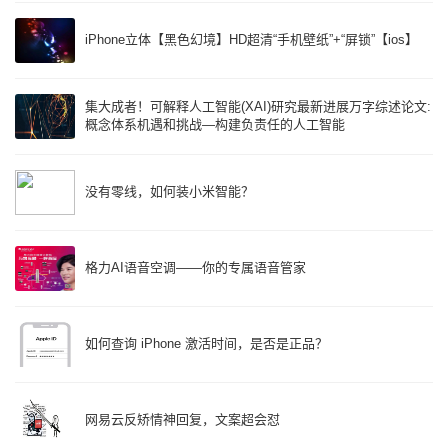
iPhone立体【黑色幻境】HD超清“手机壁纸”+“屏锁”【ios】
集大成者！可解释人工智能(XAI)研究最新进展万字综述论文:
概念体系机遇和挑战—构建负责任的人工智能
没有零线，如何装小米智能？
格力AI语音空调——你的专属语音管家
如何查询 iPhone 激活时间，是否是正品？
网易云反矫情神回复，文案超会怼